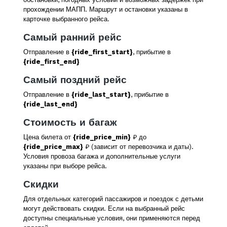
прохождении МАПП. Маршрут и остановки указаны в
карточке выбранного рейса.
Самый ранний рейс
Отправление в
{ride_first_start}
, прибытие в
{ride_first_end}
Самый поздний рейс
Отправление в
{ride_last_start}
, прибытие в
{ride_last_end}
Стоимость и багаж
Цена билета от
{ride_price_min}
₽ до
{ride_price_max}
₽ (зависит от перевозчика и даты).
Условия провоза багажа и дополнительные услуги
указаны при выборе рейса.
Скидки
Для отдельных категорий пассажиров и поездок с детьми
могут действовать скидки. Если на выбранный рейс
доступны специальные условия, они применяются перед