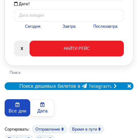
Дата?
Сегодня
Завтра
Послезавтра
Поиск
Поиск дешевых билетов в
Telegram.
Все дни
Дата
Сортировать:
Отправление
Время в пути