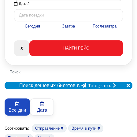
Дата?
Сегодня
Завтра
Послезавтра
Поиск
Поиск дешевых билетов в
Telegram.
Все дни
Дата
Сортировать:
Отправление
Время в пути