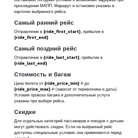
прохождении МАПП. Маршрут и остановки указаны в
карточке выбранного рейса.
Самый ранний рейс
Отправление в
{ride_first_start}
, прибытие в
{ride_first_end}
Самый поздний рейс
Отправление в
{ride_last_start}
, прибытие в
{ride_last_end}
Стоимость и багаж
Цена билета от
{ride_price_min}
₽ до
{ride_price_max}
₽ (зависит от перевозчика и даты).
Условия провоза багажа и дополнительные услуги
указаны при выборе рейса.
Скидки
Для отдельных категорий пассажиров и поездок с детьми
могут действовать скидки. Если на выбранный рейс
доступны специальные условия, они применяются перед