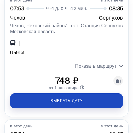
в этот день
в этот день
07:53
08:35
≈ -1 д. 0 ч. 42 мин.
Чехов
Серпухов
Чехов, Чеховский район/
ост. Станция Серпухов
Московская область
|
Unitiki
Показать маршрут
748 ₽
за 1 пассажира
ВЫБРАТЬ ДАТУ
в этот день
в этот день