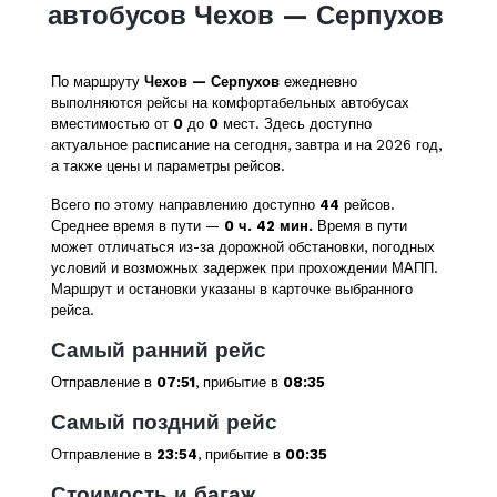
автобусов Чехов — Серпухов
По маршруту
Чехов — Серпухов
ежедневно
выполняются рейсы на комфортабельных автобусах
вместимостью от
0
до
0
мест. Здесь доступно
актуальное расписание на сегодня, завтра и на 2026 год,
а также цены и параметры рейсов.
Всего по этому направлению доступно
44
рейсов.
Среднее время в пути —
0 ч. 42 мин.
Время в пути
может отличаться из-за дорожной обстановки, погодных
условий и возможных задержек при прохождении МАПП.
Маршрут и остановки указаны в карточке выбранного
рейса.
Самый ранний рейс
Отправление в
07:51
, прибытие в
08:35
Самый поздний рейс
Отправление в
23:54
, прибытие в
00:35
Стоимость и багаж