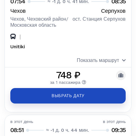
07:54
08:35
≈ -1 д. 0 ч. 41 мин.
Чехов
Серпухов
Чехов, Чеховский район/
ост. Станция Серпухов
Московская область
|
Unitiki
Показать маршрут
748 ₽
за 1 пассажира
ВЫБРАТЬ ДАТУ
в этот день
в этот день
08:51
09:35
≈ -1 д. 0 ч. 44 мин.