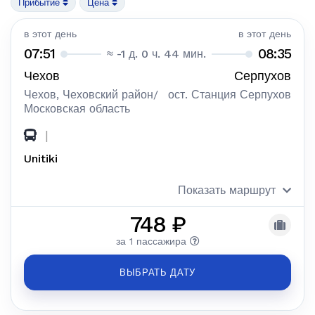
Прибытие
Цена
в этот день
в этот день
07:51
08:35
≈ -1 д. 0 ч. 44 мин.
Чехов
Серпухов
Чехов, Чеховский район/
ост. Станция Серпухов
Московская область
|
Unitiki
Показать маршрут
748 ₽
за 1 пассажира
ВЫБРАТЬ ДАТУ