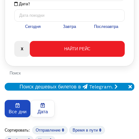
Дата?
Сегодня
Завтра
Послезавтра
Поиск
Поиск дешевых билетов в
Telegram.
Все дни
Дата
Сортировать:
Отправление
Время в пути