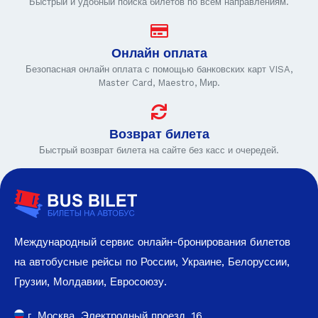
Быстрый и удобный поиска билетов по всем направлениям.
Онлайн оплата
Безопасная онлайн оплата с помощью банковских карт VISA,
Master Card, Maestro, Мир.
Возврат билета
Быстрый возврат билета на сайте без касс и очередей.
Международный сервис онлайн-бронирования билетов
на автобусные рейсы по России, Украине, Белоруссии,
Грузии, Молдавии, Евросоюзу.
г. Москва, Электродный проезд, 16