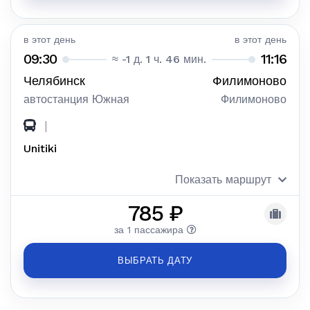
в этот день
в этот день
09:30
11:16
≈ -1 д. 1 ч. 46 мин.
Челябинск
Филимоново
автостанция Южная
Филимоново
|
Unitiki
Показать маршрут
785 ₽
за 1 пассажира
ВЫБРАТЬ ДАТУ