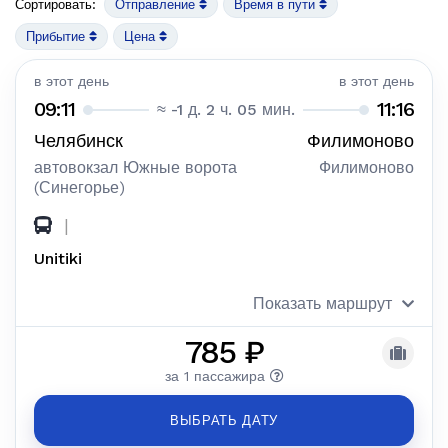
Сортировать:
Отправление
Время в пути
Прибытие
Цена
в этот день
в этот день
09:11
11:16
≈ -1 д. 2 ч. 05 мин.
Челябинск
Филимоново
автовокзал Южные ворота
Филимоново
(Синегорье)
|
Unitiki
Показать маршрут
785 ₽
за 1 пассажира
ВЫБРАТЬ ДАТУ