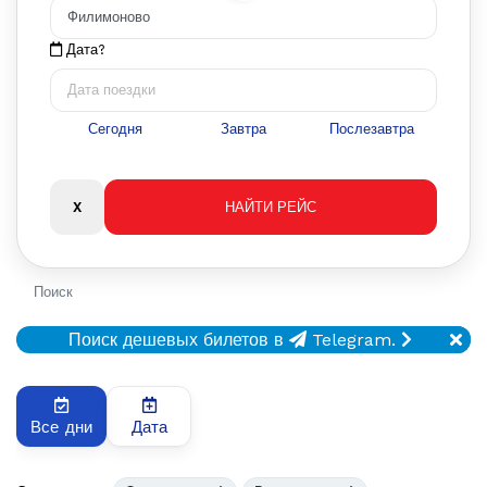
Дата?
Сегодня
Завтра
Послезавтра
Поиск
Поиск дешевых билетов в
Telegram.
Все дни
Дата