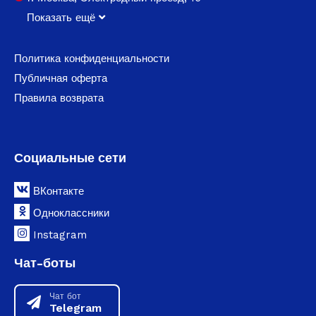
Показать ещё
Политика конфиденциальности
Публичная оферта
Правила возврата
Социальные сети
ВКонтакте
Одноклассники
Instagram
Чат-боты
Чат бот
Telegram