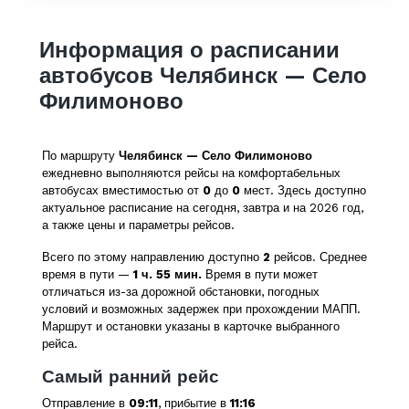
Информация о расписании
автобусов Челябинск — Село
Филимоново
По маршруту
Челябинск — Село Филимоново
ежедневно выполняются рейсы на комфортабельных
автобусах вместимостью от
0
до
0
мест. Здесь доступно
актуальное расписание на сегодня, завтра и на 2026 год,
а также цены и параметры рейсов.
Всего по этому направлению доступно
2
рейсов. Среднее
время в пути —
1 ч. 55 мин.
Время в пути может
отличаться из-за дорожной обстановки, погодных
условий и возможных задержек при прохождении МАПП.
Маршрут и остановки указаны в карточке выбранного
рейса.
Самый ранний рейс
Отправление в
09:11
, прибытие в
11:16