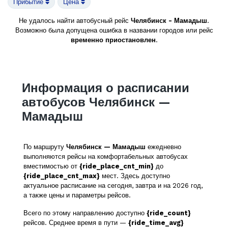
Прибытие
Цена
Не удалось найти автобусный рейс
Челябинск - Мамадыш
.
Возможно была допущена ошибка в названии городов или рейс
временно приостановлен
.
Информация о расписании
автобусов Челябинск —
Мамадыш
По маршруту
Челябинск — Мамадыш
ежедневно
выполняются рейсы на комфортабельных автобусах
вместимостью от
{ride_place_cnt_min}
до
{ride_place_cnt_max}
мест. Здесь доступно
актуальное расписание на сегодня, завтра и на 2026 год,
а также цены и параметры рейсов.
Всего по этому направлению доступно
{ride_count}
рейсов. Среднее время в пути —
{ride_time_avg}