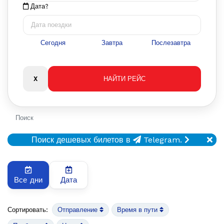
Дата?
Сегодня
Завтра
Послезавтра
Поиск
Поиск дешевых билетов в
Telegram.
Все дни
Дата
Сортировать:
Отправление
Время в пути