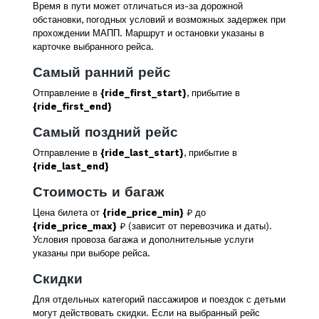
Время в пути может отличаться из-за дорожной
обстановки, погодных условий и возможных задержек при
прохождении МАПП. Маршрут и остановки указаны в
карточке выбранного рейса.
Самый ранний рейс
Отправление в
{ride_first_start}
, прибытие в
{ride_first_end}
Самый поздний рейс
Отправление в
{ride_last_start}
, прибытие в
{ride_last_end}
Стоимость и багаж
Цена билета от
{ride_price_min}
₽ до
{ride_price_max}
₽ (зависит от перевозчика и даты).
Условия провоза багажа и дополнительные услуги
указаны при выборе рейса.
Скидки
Для отдельных категорий пассажиров и поездок с детьми
могут действовать скидки. Если на выбранный рейс