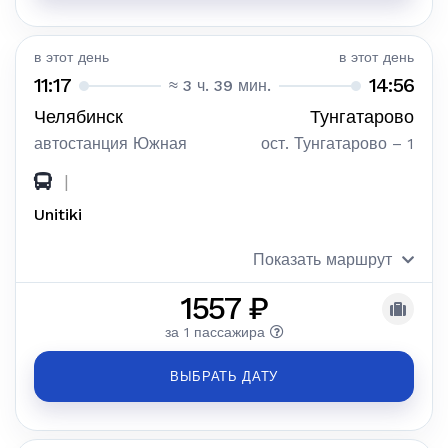
в этот день
в этот день
11:17
14:56
≈ 3 ч. 39 мин.
Челябинск
Тунгатарово
автостанция Южная
ост. Тунгатарово – 1
|
Unitiki
Показать маршрут
1557 ₽
за 1 пассажира
ВЫБРАТЬ ДАТУ