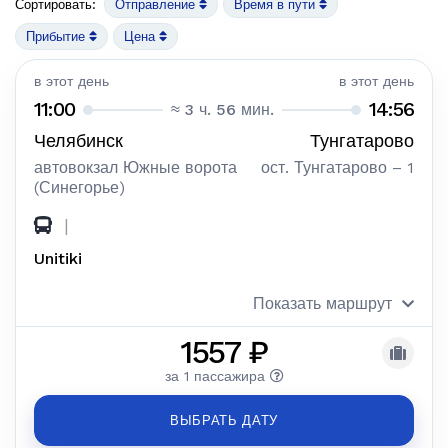
Сортировать:
Отправление
Время в пути
Прибытие
Цена
в этот день
в этот день
11:00
14:56
≈ 3 ч. 56 мин.
Челябинск
Тунгатарово
автовокзал Южные ворота
ост. Тунгатарово – 1
(Синегорье)
|
Unitiki
Показать маршрут
1557 ₽
за 1 пассажира
ВЫБРАТЬ ДАТУ