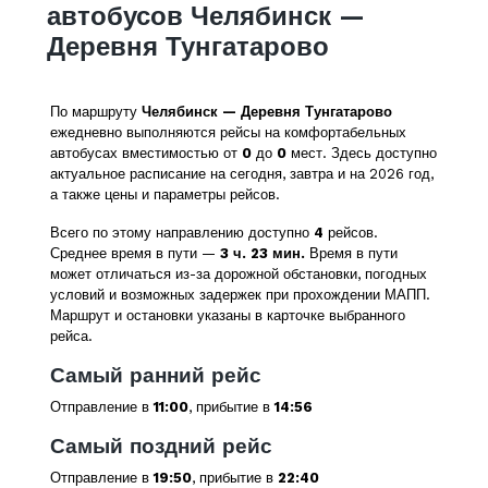
автобусов Челябинск —
Деревня Тунгатарово
По маршруту
Челябинск — Деревня Тунгатарово
ежедневно выполняются рейсы на комфортабельных
автобусах вместимостью от
0
до
0
мест. Здесь доступно
актуальное расписание на сегодня, завтра и на 2026 год,
а также цены и параметры рейсов.
Всего по этому направлению доступно
4
рейсов.
Среднее время в пути —
3 ч. 23 мин.
Время в пути
может отличаться из-за дорожной обстановки, погодных
условий и возможных задержек при прохождении МАПП.
Маршрут и остановки указаны в карточке выбранного
рейса.
Самый ранний рейс
Отправление в
11:00
, прибытие в
14:56
Самый поздний рейс
Отправление в
19:50
, прибытие в
22:40