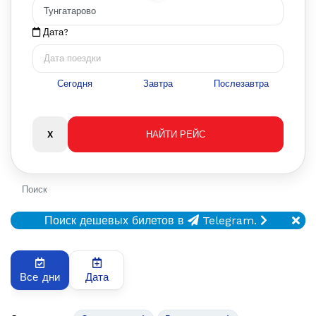
Дата?
Сегодня
Завтра
Послезавтра
Поиск
Поиск дешевых билетов в
Telegram.
Все дни
Дата