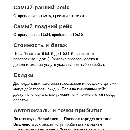
Самый ранний рейс
Отправление в
16:05
, прибытие в
19:20
Самый поздний рейс
Отправление в
16:31
, прибытие в
19:20
Стоимость и багаж
Цена билета от
968
₽ до
1 022
₽ (зависит от
перевозчика и даты). Условия провоза багажа и
дополнительные услуги указаны при выборе рейса.
Скидки
Для отдельных категорий пассажиров и поездок с детьми
могут действовать скидки. Если на выбранный рейс
доступны специальные условия, они применяются перед
оплатой.
Автовокзалы и точки прибытия
По маршруту
Челябинск — Поселок городского типа
Вишневогорск
рейсы могут прибывать на разные
автовокзалы и остановки. Точная точка прибытия указана