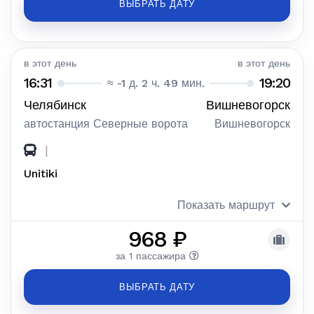
ВЫБРАТЬ ДАТУ
в этот день
в этот день
16:31
19:20
≈ -1 д. 2 ч. 49 мин.
Челябинск
Вишневогорск
автостанция Северные ворота
Вишневогорск
|
Unitiki
Показать маршрут
968 ₽
за 1 пассажира
ВЫБРАТЬ ДАТУ