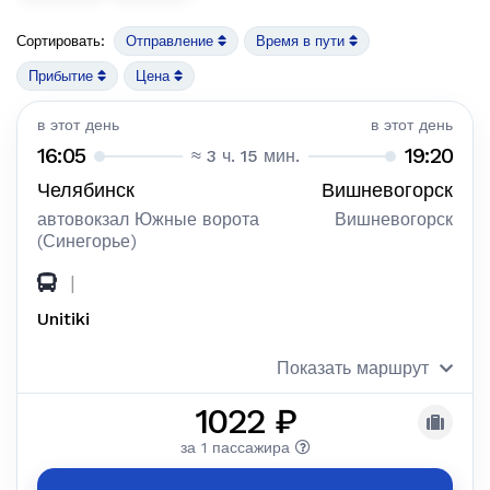
Сортировать:
Отправление
Время в пути
Прибытие
Цена
в этот день
в этот день
16:05
19:20
≈ 3 ч. 15 мин.
Челябинск
Вишневогорск
автовокзал Южные ворота
Вишневогорск
(Синегорье)
|
Unitiki
Показать маршрут
1022 ₽
за 1 пассажира