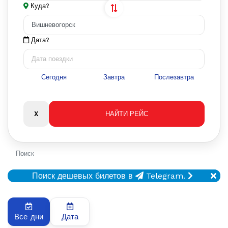
Куда?
Дата?
Сегодня
Завтра
Послезавтра
Поиск
Поиск дешевых билетов в
Telegram.
Все дни
Дата