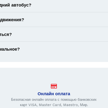
дний автобус?
 движения?
ться?
имальное?
Онлайн оплата
Безопасная онлайн оплата с помощью банковских
карт VISA, Master Card, Maestro, Мир.