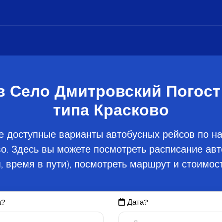
в Село Дмитровский Погост 
типа Красково
е доступные варианты автобусных рейсов по н
во. Здесь вы можете посмотреть расписание ав
, время в пути), посмотреть маршрут и стоимост
а?
Дата?