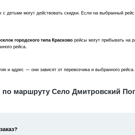
к с детьми могут действовать скидки. Если на выбранный рей
селок городского типа Красково
рейсы могут прибывать на ра
нного рейса.
ия и адрес — они зависят от перевозчика и выбранного рейса.
 по маршруту Село Дмитровский Пог
 заказ?