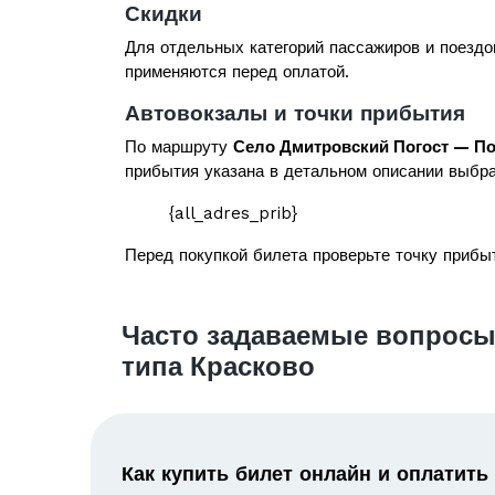
Скидки
Для отдельных категорий пассажиров и поездо
применяются перед оплатой.
Автовокзалы и точки прибытия
По маршруту
Село Дмитровский Погост — По
прибытия указана в детальном описании выбра
{all_adres_prib}
Перед покупкой билета проверьте точку прибыт
Часто задаваемые вопросы
типа Красково
Как купить билет онлайн и оплатить