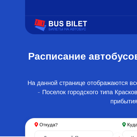
Расписание автобусо
На данной странице отображаются вс
- Поселок городского типа Краско
прибытия
Откуда?
Куд