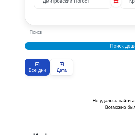
Поиск
Поиск деш
Все дни
Дата
Не удалось найти 
Возможно был