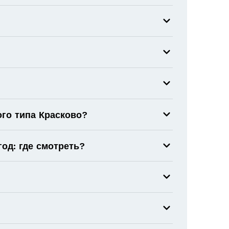
го типа Красково?
од: где смотреть?