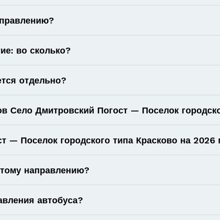
аправлению?
ие: во сколько?
ется отдельно?
ов Село Дмитровский Погост — Поселок городско
 — Поселок городского типа Красково на 2026 г
 этому направлению?
авления автобуса?