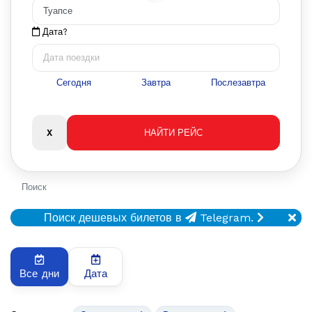
Дата?
Сегодня
Завтра
Послезавтра
Поиск
Поиск дешевых билетов в
Telegram.
Все дни
Дата