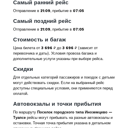
Самый ранний рейс
Отправление в
21:09
, прибытие в
07:05
Самый поздний рейс
Отправление в
21:09
, прибытие в
07:05
Стоимость и багаж
Цена билета от
3 696
₽ до
3 696
₽ (зависит от
перевозчика и даты). Условия провоза багажа и
дополнительные услуги указаны при выборе рейса.
Скидки
Для отдельных категорий пассажиров и поездок с детьми
могут действовать скидки. Если на выбранный рейс
доступны специальные условия, они применяются перед
оплатой.
Автовокзалы и точки прибытия
По маршруту
Поселок городского типа Иноземцево —
Туапсе
рейсы могут прибывать на разные автовокзалы и
остановки. Точная точка прибытия указана в детальном