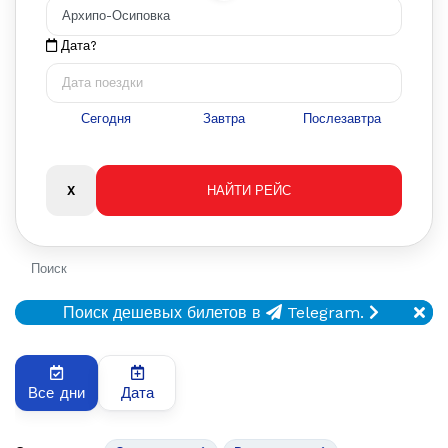
Дата?
Сегодня
Завтра
Послезавтра
Поиск
Поиск дешевых билетов в
Telegram.
Все дни
Дата