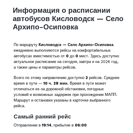
Информация о расписании
автобусов Кисловодск — Село
Архипо-Осиповка
По маршруту
Кисловодск — Село Архипо-Осиповка
ежедневно выполняются рейсы на комфортабельных
автобусах вместимостью от
0
до
0
мест. Здесь доступно
актуальное расписание на сегодня, завтра и на 2026 год,
а также цены и параметры рейсов.
Всего по этому направлению доступно
2
рейсов. Среднее
время в пути —
10 ч. 28 мин.
Время в пути может
отличаться из-за дорожной обстановки, погодных
условий и возможных задержек при прохождении МАПП.
Маршрут и остановки указаны в карточке выбранного
рейса.
Самый ранний рейс
Отправление в
19:14
, прибытие в
06:00