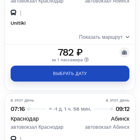
автовокзал Краснодар
автовокзал Абинск
|
Unitiki
Показать маршрут
782 ₽
за 1 пассажира
ВЫБРАТЬ ДАТУ
в этот день
в этот день
07:16
09:12
≈ -1 д. 1 ч. 56 мин.
Краснодар
Абинск
автовокзал Краснодар
автовокзал Абинск
|