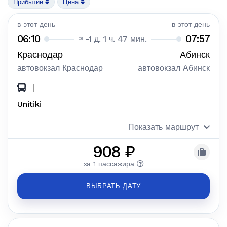
Прибытие
Цена
в этот день
в этот день
06:10
07:57
≈ -1 д. 1 ч. 47 мин.
Краснодар
Абинск
автовокзал Краснодар
автовокзал Абинск
|
Unitiki
Показать маршрут
908 ₽
за 1 пассажира
ВЫБРАТЬ ДАТУ