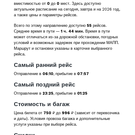
вместимостью от
0
до
0
мест. Здесь доступно
актуальное расписание на сегодня, завтра и на 2026 год,
а также цены и параметры рейсов.
Всего по этому направлению доступно
55
рейсов.
Среднее время в пути —
1 ч. 44 мин.
Время в пути
может отличаться из-за дорожной обстановки, погодных
условий и возможных задержек при прохождении МАПП.
Маршрут и остановки указаны в карточке выбранного
рейса.
Самый ранний рейс
Отправление в
06:10
, прибытие в
07:57
Самый поздний рейс
Отправление в
23:25
, прибытие в
01:25
Стоимость и багаж
Цена билета от
750
₽ до
996
₽ (зависит от перевозчика
и даты). Условия провоза багажа и дополнительные
услуги указаны при выборе рейса.