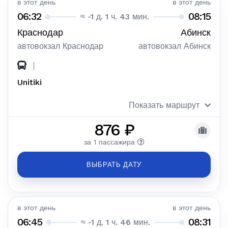
в этот день
в этот день
06:32
08:15
≈ -1 д. 1 ч. 43 мин.
Краснодар
Абинск
автовокзал Краснодар
автовокзал Абинск
|
Unitiki
Показать маршрут
876 ₽
за 1 пассажира
ВЫБРАТЬ ДАТУ
в этот день
в этот день
06:45
08:31
≈ -1 д. 1 ч. 46 мин.