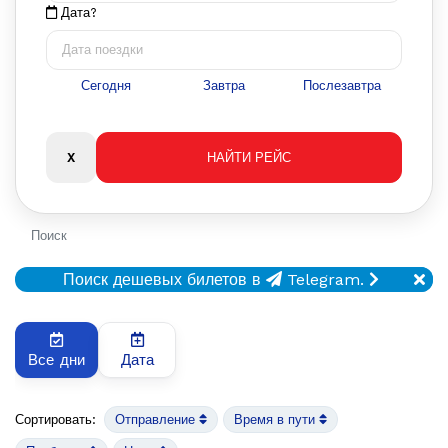
Дата?
Сегодня
Завтра
Послезавтра
Поиск
Поиск дешевых билетов в
Telegram.
Все дни
Дата
Сортировать:
Отправление
Время в пути