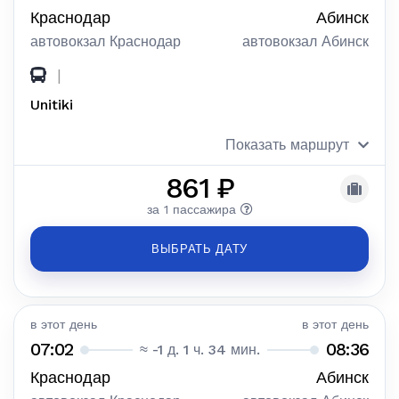
Краснодар
Абинск
автовокзал Краснодар
автовокзал Абинск
|
Unitiki
Показать маршрут
861 ₽
за 1 пассажира
ВЫБРАТЬ ДАТУ
в этот день
в этот день
07:02
08:36
≈ -1 д. 1 ч. 34 мин.
Краснодар
Абинск