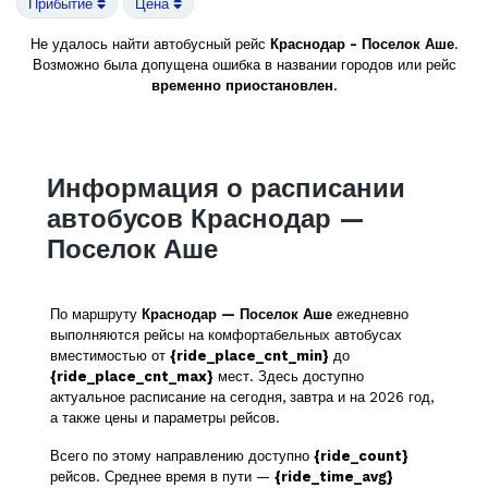
Прибытие
Цена
Не удалось найти автобусный рейс
Краснодар - Поселок Аше
.
Возможно была допущена ошибка в названии городов или рейс
временно приостановлен
.
Информация о расписании
автобусов Краснодар —
Поселок Аше
По маршруту
Краснодар — Поселок Аше
ежедневно
выполняются рейсы на комфортабельных автобусах
вместимостью от
{ride_place_cnt_min}
до
{ride_place_cnt_max}
мест. Здесь доступно
актуальное расписание на сегодня, завтра и на 2026 год,
а также цены и параметры рейсов.
Всего по этому направлению доступно
{ride_count}
рейсов. Среднее время в пути —
{ride_time_avg}