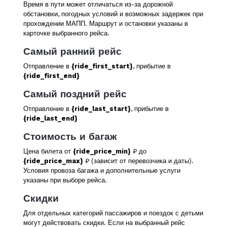
Время в пути может отличаться из-за дорожной
обстановки, погодных условий и возможных задержек при
прохождении МАПП. Маршрут и остановки указаны в
карточке выбранного рейса.
Самый ранний рейс
Отправление в
{ride_first_start}
, прибытие в
{ride_first_end}
Самый поздний рейс
Отправление в
{ride_last_start}
, прибытие в
{ride_last_end}
Стоимость и багаж
Цена билета от
{ride_price_min}
₽ до
{ride_price_max}
₽ (зависит от перевозчика и даты).
Условия провоза багажа и дополнительные услуги
указаны при выборе рейса.
Скидки
Для отдельных категорий пассажиров и поездок с детьми
могут действовать скидки. Если на выбранный рейс