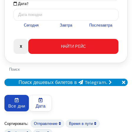
Дата?
Сегодня
Завтра
Послезавтра
Поиск
Поиск дешевых билетов в
Telegram.
Все дни
Дата
Сортировать:
Отправление
Время в пути