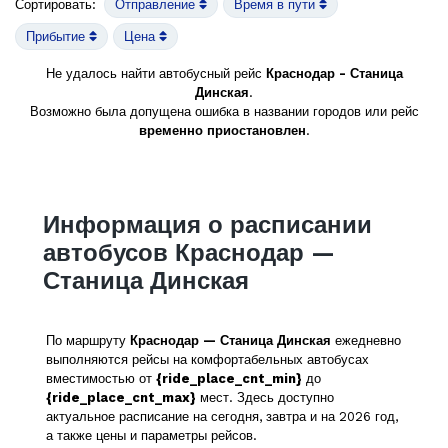
Сортировать:
Отправление
Время в пути
Прибытие
Цена
Не удалось найти автобусный рейс
Краснодар - Станица
Динская
.
Возможно была допущена ошибка в названии городов или рейс
временно приостановлен
.
Информация о расписании
автобусов Краснодар —
Станица Динская
По маршруту
Краснодар — Станица Динская
ежедневно
выполняются рейсы на комфортабельных автобусах
вместимостью от
{ride_place_cnt_min}
до
{ride_place_cnt_max}
мест. Здесь доступно
актуальное расписание на сегодня, завтра и на 2026 год,
а также цены и параметры рейсов.