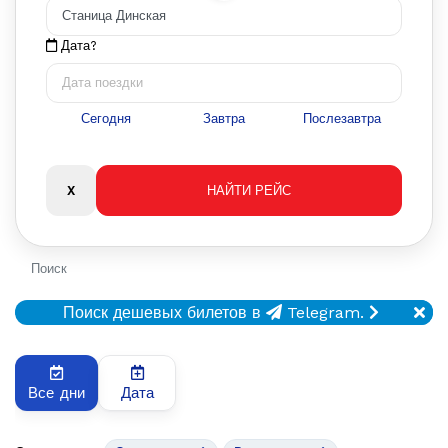
Дата?
Сегодня
Завтра
Послезавтра
Поиск
Поиск дешевых билетов в
Telegram.
Все дни
Дата