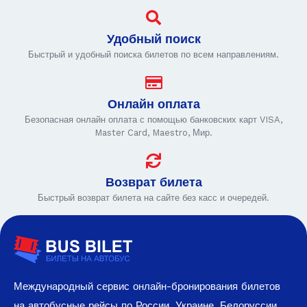
Удобный поиск
Быстрый и удобный поиска билетов по всем направлениям.
Онлайн оплата
Безопасная онлайн оплата с помощью банковских карт VISA,
Master Card, Maestro, Мир.
Возврат билета
Быстрый возврат билета на сайте без касс и очередей.
Международный сервис онлайн-бронирования билетов
на автобусные рейсы по России, Украине, Белоруссии,