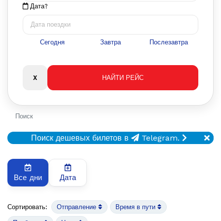
Дата?
Сегодня
Завтра
Послезавтра
Поиск
Поиск дешевых билетов в
Telegram.
Все дни
Дата
Сортировать:
Отправление
Время в пути