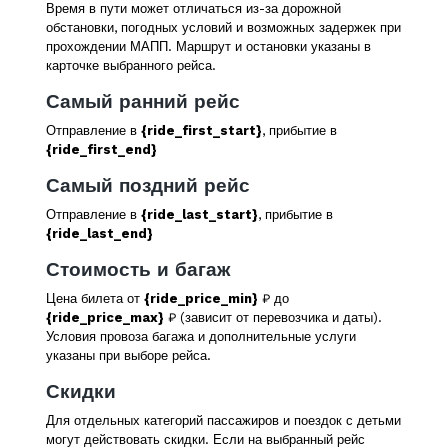
Время в пути может отличаться из-за дорожной
обстановки, погодных условий и возможных задержек при
прохождении МАПП. Маршрут и остановки указаны в
карточке выбранного рейса.
Самый ранний рейс
Отправление в
{ride_first_start}
, прибытие в
{ride_first_end}
Самый поздний рейс
Отправление в
{ride_last_start}
, прибытие в
{ride_last_end}
Стоимость и багаж
Цена билета от
{ride_price_min}
₽ до
{ride_price_max}
₽ (зависит от перевозчика и даты).
Условия провоза багажа и дополнительные услуги
указаны при выборе рейса.
Скидки
Для отдельных категорий пассажиров и поездок с детьми
могут действовать скидки. Если на выбранный рейс