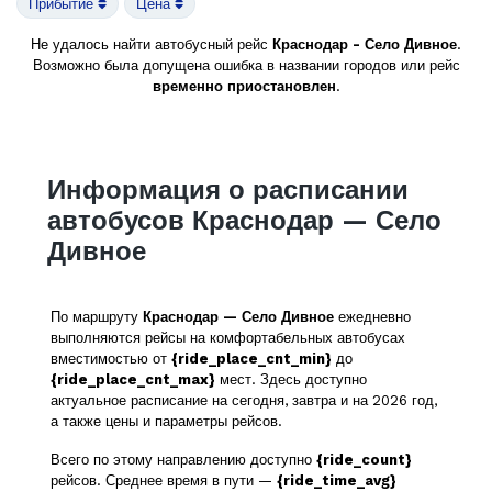
Прибытие
Цена
Не удалось найти автобусный рейс
Краснодар - Село Дивное
.
Возможно была допущена ошибка в названии городов или рейс
временно приостановлен
.
Информация о расписании
автобусов Краснодар — Село
Дивное
По маршруту
Краснодар — Село Дивное
ежедневно
выполняются рейсы на комфортабельных автобусах
вместимостью от
{ride_place_cnt_min}
до
{ride_place_cnt_max}
мест. Здесь доступно
актуальное расписание на сегодня, завтра и на 2026 год,
а также цены и параметры рейсов.
Всего по этому направлению доступно
{ride_count}
рейсов. Среднее время в пути —
{ride_time_avg}