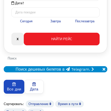
Дата?
Сегодня
Завтра
Послезавтра
Поиск
Поиск дешевых билетов в
Telegram.
Все дни
Дата
Сортировать:
Отправление
Время в пути