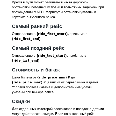
Время в пути может отличаться из-за дорожной
обстановки, погодных условий и возможных задержек при
прохождении МАПП. Маршрут и остановки указаны в
карточке выбранного рейса.
Самый ранний рейс
Отправление в
{ride_first_start}
, прибытие в
{ride_first_end}
Самый поздний рейс
Отправление в
{ride_last_start}
, прибытие в
{ride_last_end}
Стоимость и багаж
Цена билета от
{ride_price_min}
₽ до
{ride_price_max}
₽ (зависит от перевозчика и даты).
Условия провоза багажа и дополнительные услуги
указаны при выборе рейса.
Скидки
Для отдельных категорий пассажиров и поездок с детьми
могут действовать скидки. Если на выбранный рейс