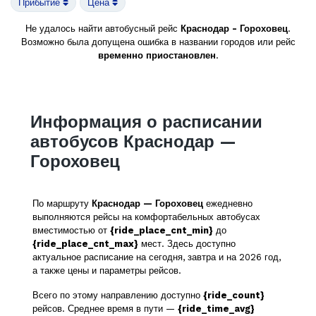
Прибытие
Цена
Не удалось найти автобусный рейс
Краснодар - Гороховец
.
Возможно была допущена ошибка в названии городов или рейс
временно приостановлен
.
Информация о расписании
автобусов Краснодар —
Гороховец
По маршруту
Краснодар — Гороховец
ежедневно
выполняются рейсы на комфортабельных автобусах
вместимостью от
{ride_place_cnt_min}
до
{ride_place_cnt_max}
мест. Здесь доступно
актуальное расписание на сегодня, завтра и на 2026 год,
а также цены и параметры рейсов.
Всего по этому направлению доступно
{ride_count}
рейсов. Среднее время в пути —
{ride_time_avg}