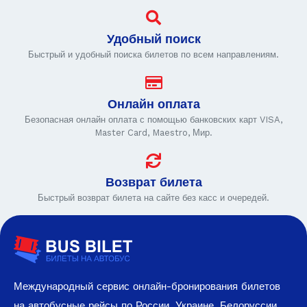
Удобный поиск
Быстрый и удобный поиска билетов по всем направлениям.
Онлайн оплата
Безопасная онлайн оплата с помощью банковских карт VISA,
Master Card, Maestro, Мир.
Возврат билета
Быстрый возврат билета на сайте без касс и очередей.
Международный сервис онлайн-бронирования билетов
на автобусные рейсы по России, Украине, Белоруссии,