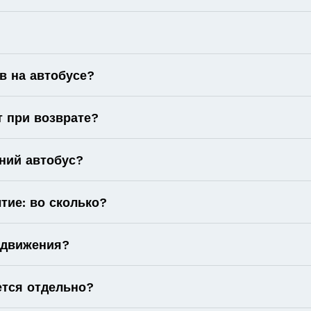
в на автобусе?
т при возврате?
ний автобус?
тие: во сколько?
 движения?
ется отдельно?