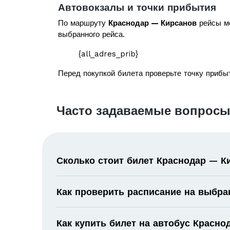
Автовокзалы и точки прибытия
По маршруту
Краснодар — Кирсанов
рейсы мо
выбранного рейса.
{all_adres_prib}
Перед покупкой билета проверьте точку прибыт
Часто задаваемые вопросы
Сколько стоит билет Краснодар — К
Как проверить расписание на выбра
Как купить билет на автобус Красн