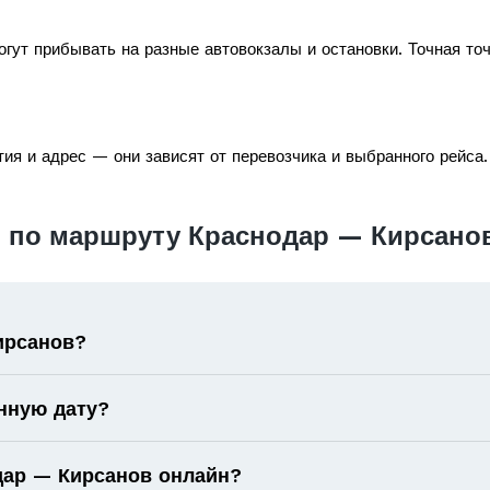
гут прибывать на разные автовокзалы и остановки. Точная то
ия и адрес — они зависят от перевозчика и выбранного рейса.
 по маршруту Краснодар — Кирсано
ирсанов?
нную дату?
одар — Кирсанов онлайн?