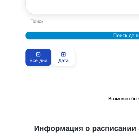
Поиск
Поиск деш
Все дни
Дата
Возможно был
Информация о расписании 