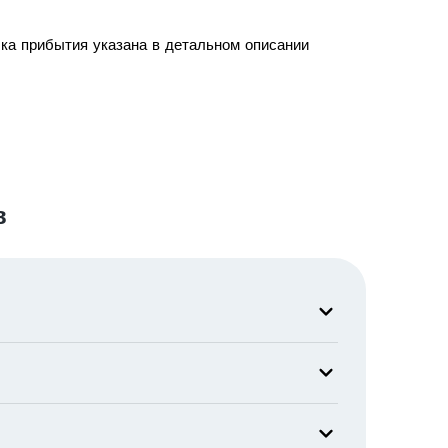
чка прибытия указана в детальном описании
в