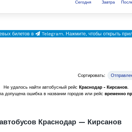
Сегодня
Завтра
Посл
евых билетов в
Telegram.
Нажмите, чтобы открыть при
Сортировать:
Отправле
Не удалось найти автобусный рейс
Краснодар - Кирсанов
.
а допущена ошибка в названии городов или рейс
временно п
автобусов Краснодар — Кирсанов