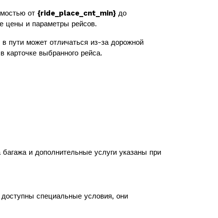
имостью от
{ride_place_cnt_min}
до
же цены и параметры рейсов.
в пути может отличаться из-за дорожной
в карточке выбранного рейса.
а багажа и дополнительные услуги указаны при
с доступны специальные условия, они