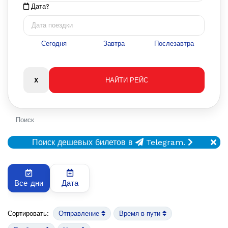
Дата?
Сегодня
Завтра
Послезавтра
Поиск
Поиск дешевых билетов в
Telegram.
Все дни
Дата
Сортировать:
Отправление
Время в пути