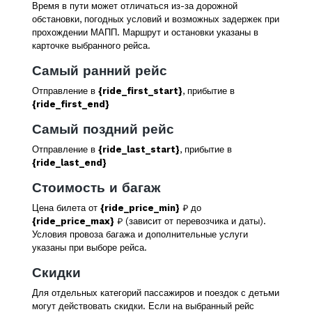
Время в пути может отличаться из-за дорожной
обстановки, погодных условий и возможных задержек при
прохождении МАПП. Маршрут и остановки указаны в
карточке выбранного рейса.
Самый ранний рейс
Отправление в
{ride_first_start}
, прибытие в
{ride_first_end}
Самый поздний рейс
Отправление в
{ride_last_start}
, прибытие в
{ride_last_end}
Стоимость и багаж
Цена билета от
{ride_price_min}
₽ до
{ride_price_max}
₽ (зависит от перевозчика и даты).
Условия провоза багажа и дополнительные услуги
указаны при выборе рейса.
Скидки
Для отдельных категорий пассажиров и поездок с детьми
могут действовать скидки. Если на выбранный рейс