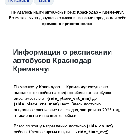
Прибытие
Цена
Не удалось найти автобусный рейс
Краснодар - Кременчуг
.
Возможно была допущена ошибка в названии городов или рейс
временно приостановлен
.
Информация о расписании
автобусов Краснодар —
Кременчуг
По маршруту
Краснодар — Кременчуг
ежедневно
выполняются рейсы на комфортабельных автобусах
вместимостью от
{ride_place_cnt_min}
до
{ride_place_cnt_max}
мест. Здесь доступно
актуальное расписание на сегодня, завтра и на 2026 год,
а также цены и параметры рейсов.
Всего по этому направлению доступно
{ride_count}
рейсов. Среднее время в пути —
{ride_time_avg}