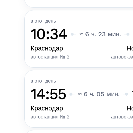
в этот день
10:34
≈ 6 ч. 23 мин.
Краснодар
Н
автостанция № 2
автовокз
в этот день
14:55
≈ 6 ч. 05 мин.
Краснодар
Н
автостанция № 2
автовокз