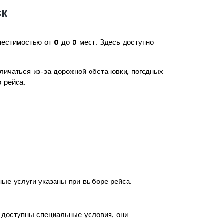
ск
местимостью от
0
до
0
мест. Здесь доступно
личаться из-за дорожной обстановки, погодных
 рейса.
ные услуги указаны при выборе рейса.
с доступны специальные условия, они