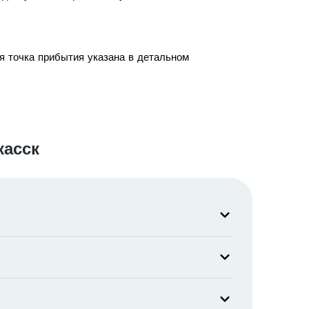
я точка прибытия указана в детальном
касск