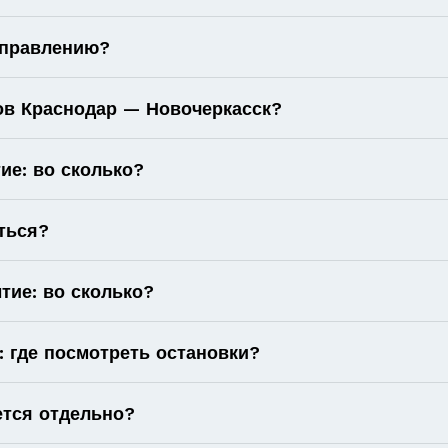
аправлению?
ов Краснодар — Новочеркасск?
ие: во сколько?
ться?
тие: во сколько?
 где посмотреть остановки?
ется отдельно?