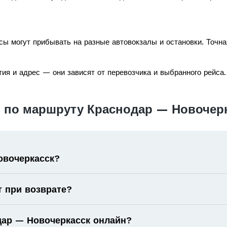
ы могут прибывать на разные автовокзалы и остановки. Точна
ия и адрес — они зависят от перевозчика и выбранного рейса.
 по маршруту Краснодар — Новочер
овочеркасск?
т при возврате?
одар — Новочеркасск онлайн?