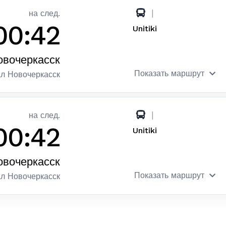
|
на след.
00:42
Unitiki
овочеркасск
Показать маршрут
ал Новочеркасск
|
на след.
00:42
Unitiki
овочеркасск
Показать маршрут
ал Новочеркасск