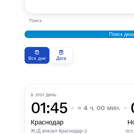
Поиск
Поиск деш
Все дни
Дата
в этот день
01:45
≈ 4 ч. 00 мин.
Краснодар
Н
Ж/Д вокзал Краснодар-2
ост