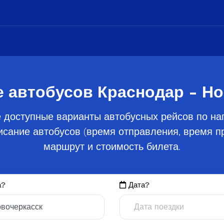
 автобусов Краснодар - Н
 доступные варианты автобусных рейсов по на
сание автобусов (время отправления, время пр
маршрут и стоимость билета.
а?
Дата?