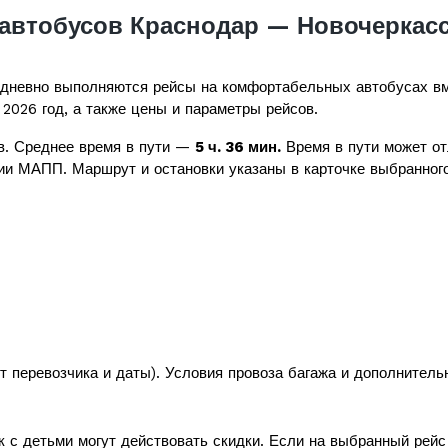
автобусов Краснодар — Новочеркас
дневно выполняются рейсы на комфортабельных автобусах в
 2026 год, а также цены и параметры рейсов.
в. Среднее время в пути —
5 ч. 36 мин.
Время в пути может от
ии МАПП. Маршрут и остановки указаны в карточке выбранного
т перевозчика и даты). Условия провоза багажа и дополнитель
к с детьми могут действовать скидки. Если на выбранный рей