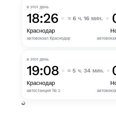
в этот день
18:26
≈ 6 ч. 16 мин.
Краснодар
Н
автовокзал Краснодар
автовокз
в этот день
19:08
≈ 5 ч. 34 мин.
Краснодар
Н
автостанция № 2
автовокз