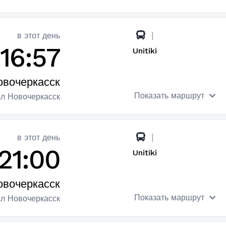
|
в этот день
16:57
Unitiki
овочеркасск
Показать маршрут
ал Новочеркасск
|
в этот день
21:00
Unitiki
овочеркасск
Показать маршрут
ал Новочеркасск