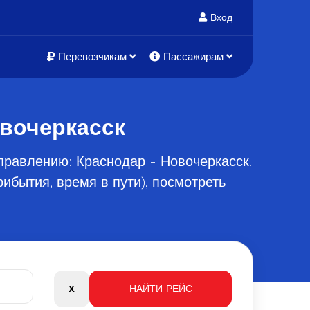
Вход
Перевозчикам
Пассажирам
овочеркасск
правлению: Краснодар - Новочеркасск.
ибытия, время в пути), посмотреть