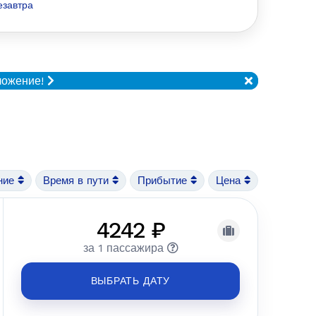
езавтра
ложение!
ние
Время в пути
Прибытие
Цена
4242 ₽
за 1 пассажира
ВЫБРАТЬ ДАТУ