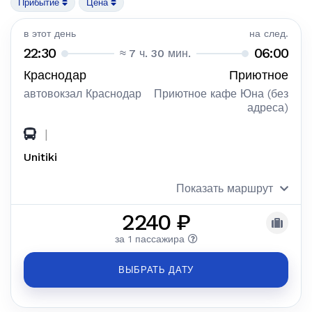
Прибытие
Цена
в этот день
на след.
22:30
06:00
≈ 7 ч. 30 мин.
Краснодар
Приютное
автовокзал Краснодар
Приютное кафе Юна (без
адреса)
|
Unitiki
Показать маршрут
2240 ₽
за 1 пассажира
ВЫБРАТЬ ДАТУ