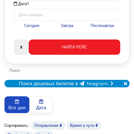
Дата?
Сегодня
Завтра
Послезавтра
Поиск
Поиск дешевых билетов в
Telegram.
Все дни
Дата
Сортировать:
Отправление
Время в пути