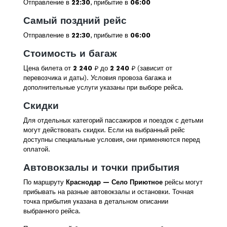
Отправление в
22:30
, прибытие в
06:00
Самый поздний рейс
Отправление в
22:30
, прибытие в
06:00
Стоимость и багаж
Цена билета от
2 240
₽ до
2 240
₽ (зависит от
перевозчика и даты). Условия провоза багажа и
дополнительные услуги указаны при выборе рейса.
Скидки
Для отдельных категорий пассажиров и поездок с детьми
могут действовать скидки. Если на выбранный рейс
доступны специальные условия, они применяются перед
оплатой.
Автовокзалы и точки прибытия
По маршруту
Краснодар — Село Приютное
рейсы могут
прибывать на разные автовокзалы и остановки. Точная
точка прибытия указана в детальном описании
выбранного рейса.