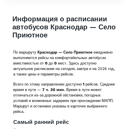
Информация о расписании
автобусов Краснодар — Село
Приютное
По маршруту
Краснодар — Село Приютное
ежедневно
выполняются рейсы на комфортабельных автобусах
вместимостью от
0
до
0
мест. Здесь доступно
актуальное расписание на сегодня, завтра и на 2026 год,
а также цены и параметры рейсов.
Всего по этому направлению доступно
1
рейсов. Среднее
время в пути —
7 ч. 30 мин.
Время в пути может
отличаться из-за дорожной обстановки, погодных
условий и возможных задержек при прохождении МАПП.
Маршрут и остановки указаны в карточке выбранного
рейса.
Самый ранний рейс