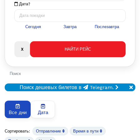
Дата?
Сегодня
Завтра
Послезавтра
Поиск
Поиск дешевых билетов в
Telegram.
Все дни
Дата
Сортировать:
Отправление
Время в пути