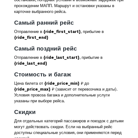
прохождении МАПП. Маршрут и остановки указаны в
карточке выбранного рейса.
Самый ранний рейс
Отправление в
{ride_first_start}
, прибытие в
{ride_first_end}
Самый поздний рейс
Отправление в
{ride_last_start}
, прибытие в
{ride_last_end}
Стоимость и багаж
Цена билета от
{ride_price_min}
₽ до
{ride_price_max}
₽ (зависит от перевозчика и даты).
Условия провоза багажа и дополнительные услуги
указаны при выборе рейса.
Скидки
Для отдельных категорий пассажиров и поездок с детьми
могут действовать скидки. Если на выбранный рейс
доступны специальные условия, они применяются перед