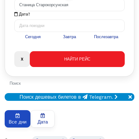
Дата?
Сегодня
Завтра
Послезавтра
Поиск
Поиск дешевых билетов в
Telegram.
Все дни
Дата