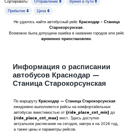
Сортировать:
Отправление
Время в пути
Прибытие
Цена
Не удалось найти автобусный рейс
Краснодар - Станица
Старокорсунская
.
Возможно была допущена ошибка в названии городов или рейс
временно приостановлен
.
Информация о расписании
автобусов Краснодар —
Станица Старокорсунская
По маршруту
Краснодар — Станица Старокорсунская
ежедневно выполняются рейсы на комфортабельных
автобусах вместимостью от
{ride_place_cnt_min}
до
{ride_place_cnt_max}
мест. Здесь доступно
актуальное расписание на сегодня, завтра и на 2026 год,
а также цены и параметры рейсов.