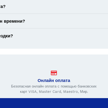
та?
он времени?
ездки?
Онлайн оплата
Безопасная онлайн оплата с помощью банковских
карт VISA, Master Card, Maestro, Мир.