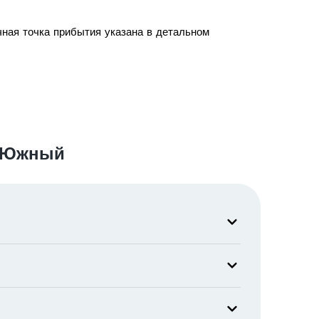
чная точка прибытия указана в детальном
к Южный