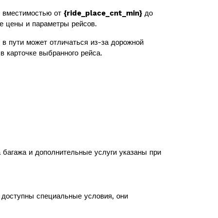
 вместимостью от
{ride_place_cnt_min}
до
же цены и параметры рейсов.
в пути может отличаться из-за дорожной
в карточке выбранного рейса.
а багажа и дополнительные услуги указаны при
с доступны специальные условия, они