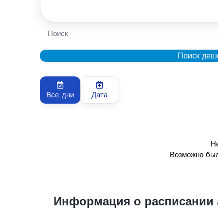
Поиск
Поиск деш
Все дни
Дата
Н
Возможно был
Информация о расписании