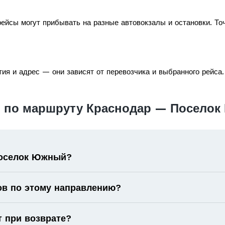
ейсы могут прибывать на разные автовокзалы и остановки. То
ия и адрес — они зависят от перевозчика и выбранного рейса.
ы по маршруту Краснодар — Посело
Поселок Южный?
ов по этому направлению?
т при возврате?