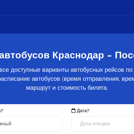
 автобусов Краснодар - По
все доступные варианты автобусных рейсов по
асписание автобусов (время отправления, время
маршрут и стоимость билета.
а?
Дата?