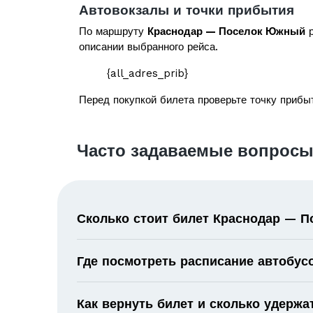
Автовокзалы и точки прибытия
По маршруту
Краснодар — Поселок Южный
р
описании выбранного рейса.
{all_adres_prib}
Перед покупкой билета проверьте точку прибыт
Часто задаваемые вопрос
Сколько стоит билет Краснодар — 
Где посмотреть расписание автобус
Как вернуть билет и сколько удержа