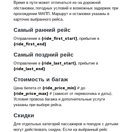
Время в пути может отличаться из-за дорожной
обстановки, погодных условий и возможных задержек при
прохождении МАПП. Маршрут и остановки указаны в
карточке выбранного рейса.
Самый ранний рейс
Отправление в
{ride_first_start}
, прибытие в
{ride_first_end}
Самый поздний рейс
Отправление в
{ride_last_start}
, прибытие в
{ride_last_end}
Стоимость и багаж
Цена билета от
{ride_price_min}
₽ до
{ride_price_max}
₽ (зависит от перевозчика и даты).
Условия провоза багажа и дополнительные услуги
указаны при выборе рейса.
Скидки
Для отдельных категорий пассажиров и поездок с детьми
могут действовать скидки. Если на выбранный рейс