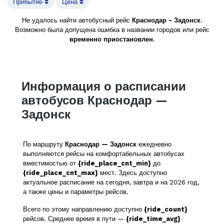
Прибытие
Цена
Не удалось найти автобусный рейс
Краснодар - Задонск
.
Возможно была допущена ошибка в названии городов или рейс
временно приостановлен
.
Информация о расписании
автобусов Краснодар —
Задонск
По маршруту
Краснодар — Задонск
ежедневно
выполняются рейсы на комфортабельных автобусах
вместимостью от
{ride_place_cnt_min}
до
{ride_place_cnt_max}
мест. Здесь доступно
актуальное расписание на сегодня, завтра и на 2026 год,
а также цены и параметры рейсов.
Всего по этому направлению доступно
{ride_count}
рейсов. Среднее время в пути —
{ride_time_avg}