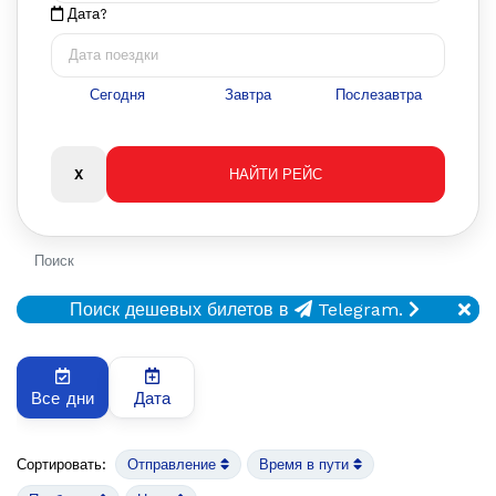
Дата?
Сегодня
Завтра
Послезавтра
Поиск
Поиск дешевых билетов в
Telegram.
Все дни
Дата
Сортировать:
Отправление
Время в пути