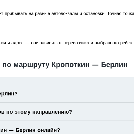
т прибывать на разные автовокзалы и остановки. Точная точк
ия и адрес — они зависят от перевозчика и выбранного рейса.
 по маршруту Кропоткин — Берлин
ерлин?
ов по этому направлению?
ткин — Берлин онлайн?