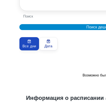
Поиск
Поиск деш
Все дни
Дата
Возможно был
Информация о расписании 