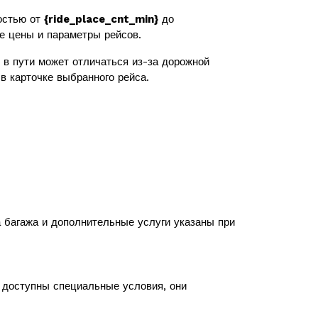
остью от
{ride_place_cnt_min}
до
же цены и параметры рейсов.
в пути может отличаться из-за дорожной
в карточке выбранного рейса.
а багажа и дополнительные услуги указаны при
с доступны специальные условия, они