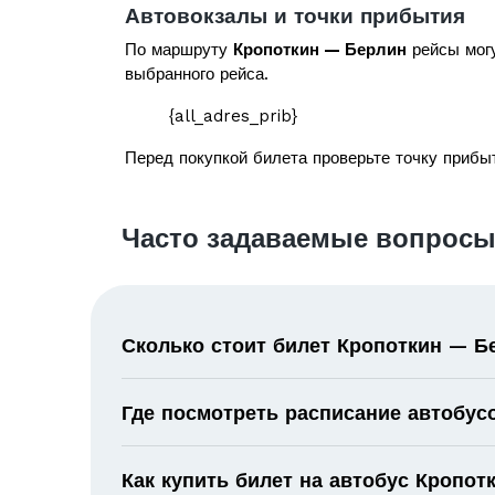
Автовокзалы и точки прибытия
По маршруту
Кропоткин — Берлин
рейсы могу
выбранного рейса.
{all_adres_prib}
Перед покупкой билета проверьте точку прибыт
Часто задаваемые вопросы
Сколько стоит билет Кропоткин — Б
Где посмотреть расписание автобус
Как купить билет на автобус Кропо