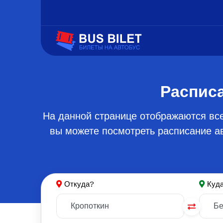
Расписа
На данной странице отображаются все
вы можете посмотреть расписание ав
Откуда?
Куд