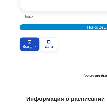
Поиск
Поиск деш
Все дни
Дата
Возможно был
Информация о расписании 