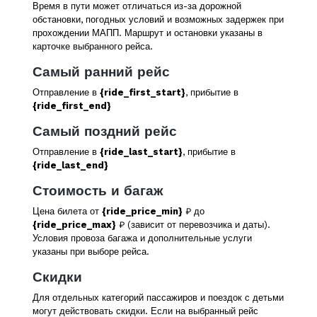
Время в пути может отличаться из-за дорожной
обстановки, погодных условий и возможных задержек при
прохождении МАПП. Маршрут и остановки указаны в
карточке выбранного рейса.
Самый ранний рейс
Отправление в
{ride_first_start}
, прибытие в
{ride_first_end}
Самый поздний рейс
Отправление в
{ride_last_start}
, прибытие в
{ride_last_end}
Стоимость и багаж
Цена билета от
{ride_price_min}
₽ до
{ride_price_max}
₽ (зависит от перевозчика и даты).
Условия провоза багажа и дополнительные услуги
указаны при выборе рейса.
Скидки
Для отдельных категорий пассажиров и поездок с детьми
могут действовать скидки. Если на выбранный рейс