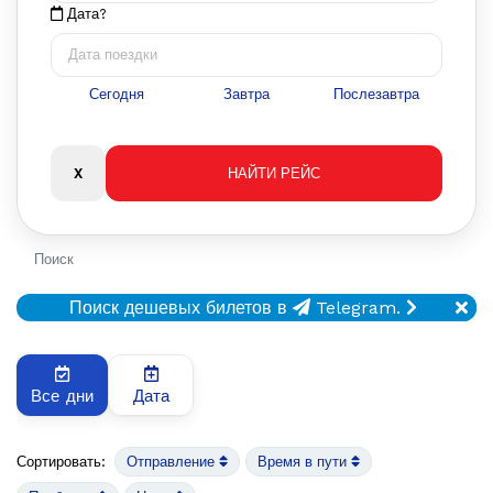
Дата?
Сегодня
Завтра
Послезавтра
Поиск
Поиск дешевых билетов в
Telegram.
Все дни
Дата
Сортировать:
Отправление
Время в пути