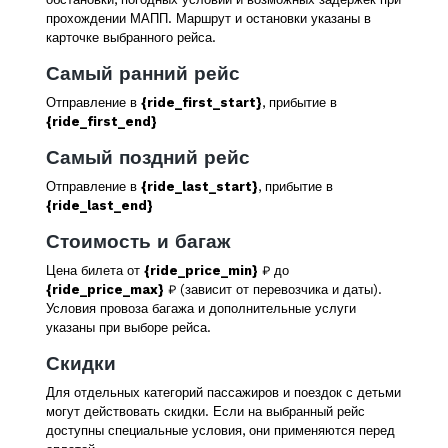
прохождении МАПП. Маршрут и остановки указаны в
карточке выбранного рейса.
Самый ранний рейс
Отправление в
{ride_first_start}
, прибытие в
{ride_first_end}
Самый поздний рейс
Отправление в
{ride_last_start}
, прибытие в
{ride_last_end}
Стоимость и багаж
Цена билета от
{ride_price_min}
₽ до
{ride_price_max}
₽ (зависит от перевозчика и даты).
Условия провоза багажа и дополнительные услуги
указаны при выборе рейса.
Скидки
Для отдельных категорий пассажиров и поездок с детьми
могут действовать скидки. Если на выбранный рейс
доступны специальные условия, они применяются перед