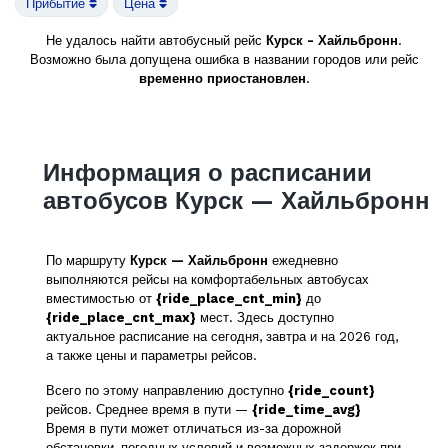
Прибытие
Цена
Не удалось найти автобусный рейс
Курск - Хайльбронн
.
Возможно была допущена ошибка в названии городов или рейс
временно приостановлен
.
Информация о расписании
автобусов Курск — Хайльбронн
По маршруту
Курск — Хайльбронн
ежедневно
выполняются рейсы на комфортабельных автобусах
вместимостью от
{ride_place_cnt_min}
до
{ride_place_cnt_max}
мест. Здесь доступно
актуальное расписание на сегодня, завтра и на 2026 год,
а также цены и параметры рейсов.
Всего по этому направлению доступно
{ride_count}
рейсов. Среднее время в пути —
{ride_time_avg}
Время в пути может отличаться из-за дорожной
обстановки, погодных условий и возможных задержек при