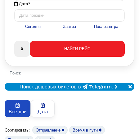
Дата?
Сегодня
Завтра
Послезавтра
Поиск
Поиск дешевых билетов в
Telegram.
Все дни
Дата
Сортировать:
Отправление
Время в пути