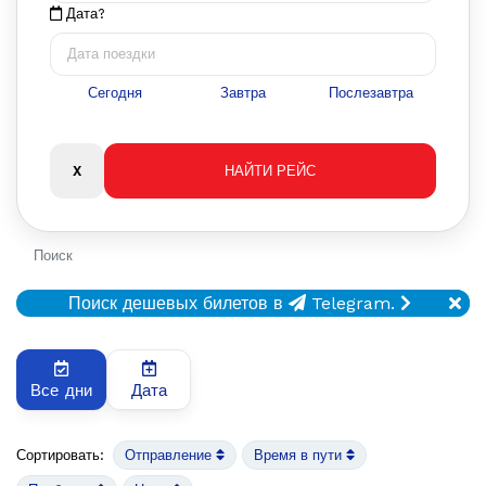
Дата?
Сегодня
Завтра
Послезавтра
Поиск
Поиск дешевых билетов в
Telegram.
Все дни
Дата
Сортировать:
Отправление
Время в пути