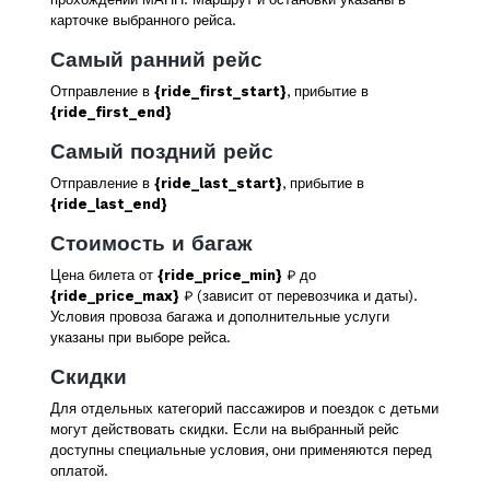
карточке выбранного рейса.
Самый ранний рейс
Отправление в
{ride_first_start}
, прибытие в
{ride_first_end}
Самый поздний рейс
Отправление в
{ride_last_start}
, прибытие в
{ride_last_end}
Стоимость и багаж
Цена билета от
{ride_price_min}
₽ до
{ride_price_max}
₽ (зависит от перевозчика и даты).
Условия провоза багажа и дополнительные услуги
указаны при выборе рейса.
Скидки
Для отдельных категорий пассажиров и поездок с детьми
могут действовать скидки. Если на выбранный рейс
доступны специальные условия, они применяются перед
оплатой.