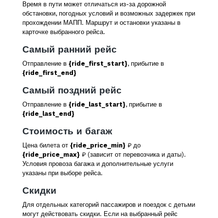
Время в пути может отличаться из-за дорожной
обстановки, погодных условий и возможных задержек при
прохождении МАПП. Маршрут и остановки указаны в
карточке выбранного рейса.
Самый ранний рейс
Отправление в
{ride_first_start}
, прибытие в
{ride_first_end}
Самый поздний рейс
Отправление в
{ride_last_start}
, прибытие в
{ride_last_end}
Стоимость и багаж
Цена билета от
{ride_price_min}
₽ до
{ride_price_max}
₽ (зависит от перевозчика и даты).
Условия провоза багажа и дополнительные услуги
указаны при выборе рейса.
Скидки
Для отдельных категорий пассажиров и поездок с детьми
могут действовать скидки. Если на выбранный рейс