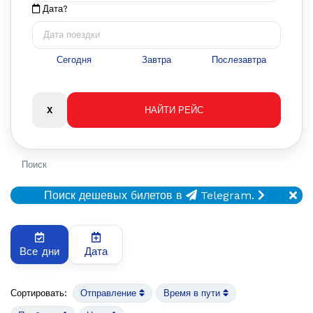
Дата?
Сегодня
Завтра
Послезавтра
Поиск
Поиск дешевых билетов в
Telegram.
Все дни
Дата
Сортировать:
Отправление
Время в пути