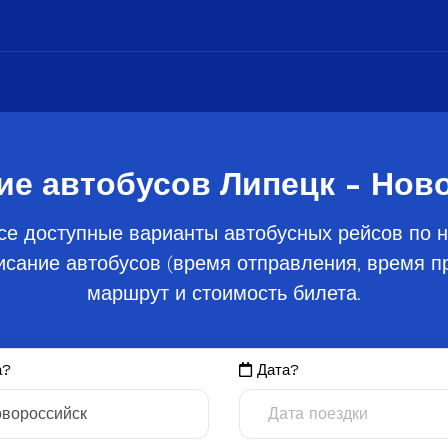
ие автобусов Липецк - Нов
се доступные варианты автобусных рейсов по н
сание автобусов (время отправления, время пр
маршрут и стоимость билета.
а?
Дата?