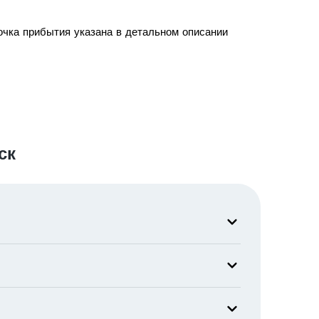
очка прибытия указана в детальном описании
ск