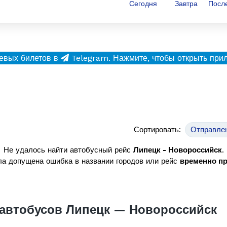
Сегодня
Завтра
Посл
евых билетов в
Telegram.
Нажмите, чтобы открыть при
Сортировать:
Отправле
Не удалось найти автобусный рейс
Липецк - Новороссийск
.
а допущена ошибка в названии городов или рейс
временно п
автобусов Липецк — Новороссийск