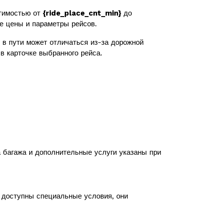
тимостью от
{ride_place_cnt_min}
до
же цены и параметры рейсов.
в пути может отличаться из-за дорожной
в карточке выбранного рейса.
а багажа и дополнительные услуги указаны при
с доступны специальные условия, они