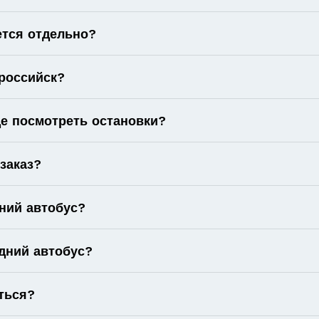
ется отдельно?
российск?
е посмотреть остановки?
 заказ?
ний автобус?
дний автобус?
ться?