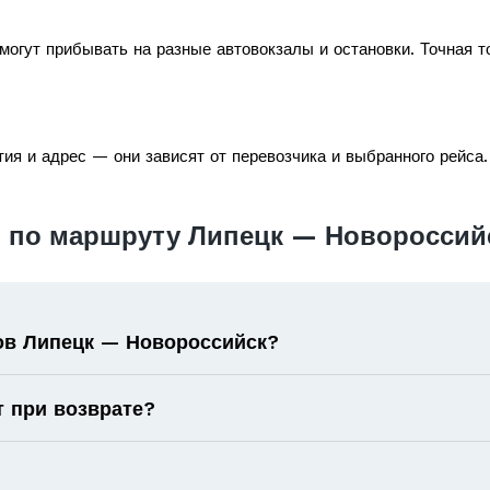
огут прибывать на разные автовокзалы и остановки. Точная т
ия и адрес — они зависят от перевозчика и выбранного рейса.
 по маршруту Липецк — Новороссий
ов Липецк — Новороссийск?
т при возврате?