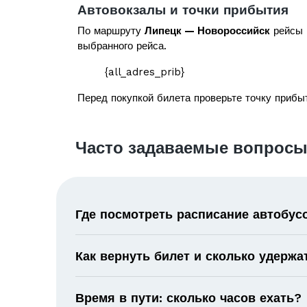
Автовокзалы и точки прибытия
По маршруту
Липецк — Новороссийск
рейсы м
выбранного рейса.
{all_adres_prib}
Перед покупкой билета проверьте точку прибыт
Часто задаваемые вопросы
Где посмотреть расписание автобус
Как вернуть билет и сколько удержа
Время в пути: сколько часов ехать?