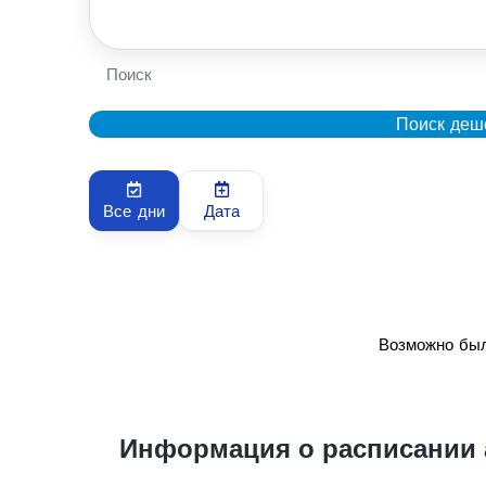
Поиск
Поиск деш
Все дни
Дата
Возможно был
Информация о расписании 