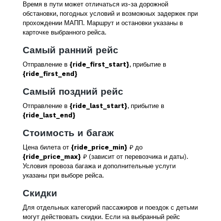
Время в пути может отличаться из-за дорожной
обстановки, погодных условий и возможных задержек при
прохождении МАПП. Маршрут и остановки указаны в
карточке выбранного рейса.
Самый ранний рейс
Отправление в
{ride_first_start}
, прибытие в
{ride_first_end}
Самый поздний рейс
Отправление в
{ride_last_start}
, прибытие в
{ride_last_end}
Стоимость и багаж
Цена билета от
{ride_price_min}
₽ до
{ride_price_max}
₽ (зависит от перевозчика и даты).
Условия провоза багажа и дополнительные услуги
указаны при выборе рейса.
Скидки
Для отдельных категорий пассажиров и поездок с детьми
могут действовать скидки. Если на выбранный рейс