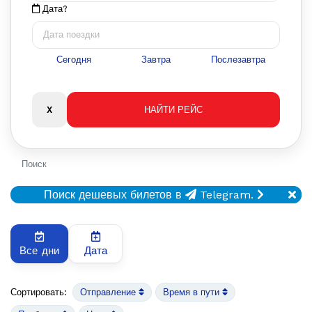
Дата?
Сегодня
Завтра
Послезавтра
Поиск
Поиск дешевых билетов в
Telegram.
Все дни
Дата
Сортировать:
Отправление
Время в пути