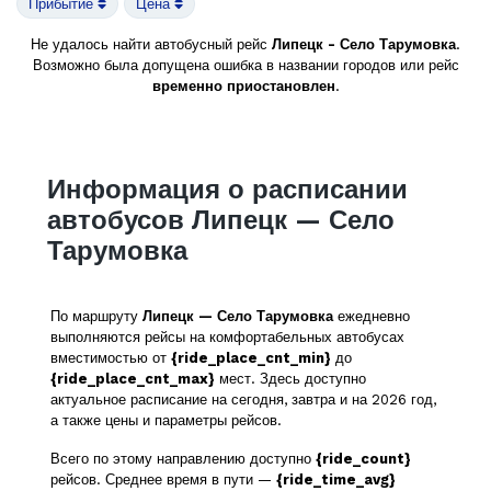
Прибытие
Цена
Не удалось найти автобусный рейс
Липецк - Село Тарумовка
.
Возможно была допущена ошибка в названии городов или рейс
временно приостановлен
.
Информация о расписании
автобусов Липецк — Село
Тарумовка
По маршруту
Липецк — Село Тарумовка
ежедневно
выполняются рейсы на комфортабельных автобусах
вместимостью от
{ride_place_cnt_min}
до
{ride_place_cnt_max}
мест. Здесь доступно
актуальное расписание на сегодня, завтра и на 2026 год,
а также цены и параметры рейсов.
Всего по этому направлению доступно
{ride_count}
рейсов. Среднее время в пути —
{ride_time_avg}