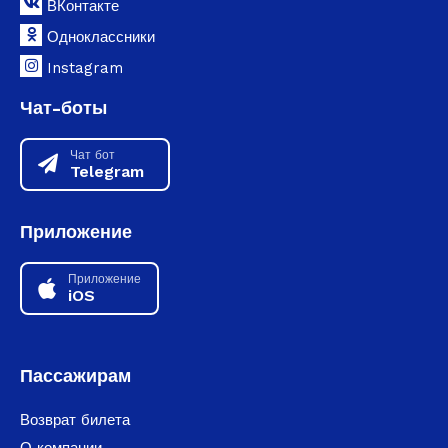
ВКонтакте
Одноклассники
Instagram
Чат-боты
Чат бот
Telegram
Приложение
Приложение
iOS
Пассажирам
Возврат билета
О компании