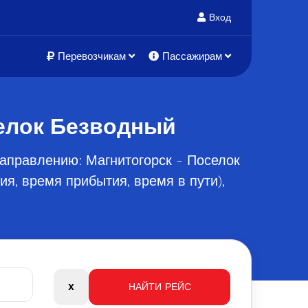
Вход
Перевозчикам
Пассажирам
селок Безводный
аправлению: Магнитогорск - Поселок
я, время прибытия, время в пути),