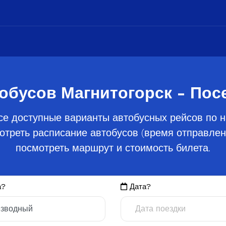
обусов Магнитогорск - По
се доступные варианты автобусных рейсов по н
треть расписание автобусов (время отправлени
посмотреть маршрут и стоимость билета.
а?
Дата?