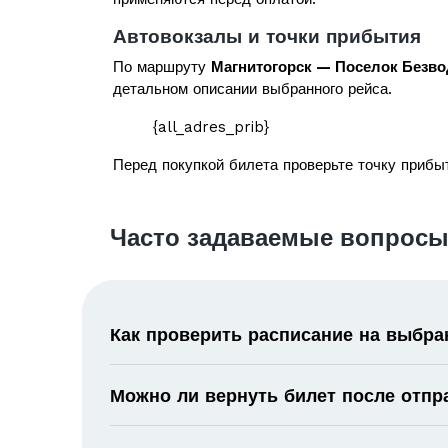
Автовокзалы и точки прибытия
По маршруту
Магнитогорск — Поселок Безв
детальном описании выбранного рейса.
{all_adres_prib}
Перед покупкой билета проверьте точку прибыт
Часто задаваемые вопросы
Как проверить расписание на выбра
Можно ли вернуть билет после отпр