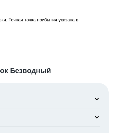
ки. Точная точка прибытия указана в
лок Безводный