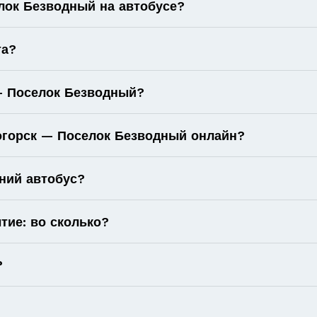
лок Безводный на автобусе?
та?
— Поселок Безводный?
тогорск — Поселок Безводный онлайн?
ний автобус?
тие: во сколько?
?