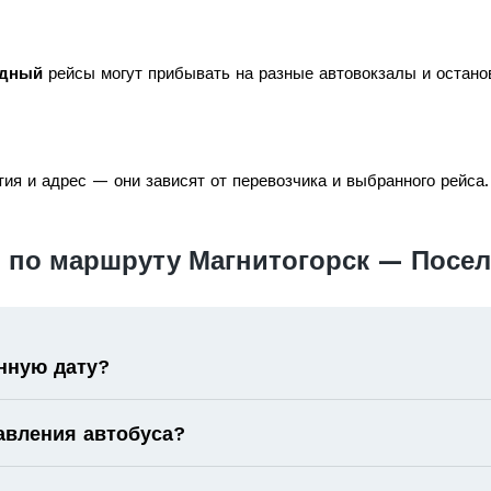
одный
рейсы могут прибывать на разные автовокзалы и останов
ия и адрес — они зависят от перевозчика и выбранного рейса.
 по маршруту Магнитогорск — Посе
нную дату?
авления автобуса?