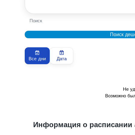
Поиск
Поиск деш
Все дни
Дата
Не уд
Возможно был
Информация о расписании 