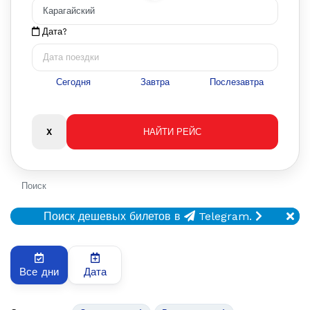
Дата?
Сегодня
Завтра
Послезавтра
Поиск
Поиск дешевых билетов в
Telegram.
Все дни
Дата