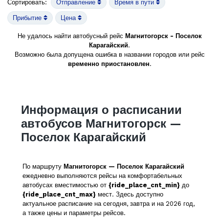
Сортировать:
Отправление
Время в пути
Прибытие
Цена
Не удалось найти автобусный рейс
Магнитогорск - Поселок
Карагайский
.
Возможно была допущена ошибка в названии городов или рейс
временно приостановлен
.
Информация о расписании
автобусов Магнитогорск —
Поселок Карагайский
По маршруту
Магнитогорск — Поселок Карагайский
ежедневно выполняются рейсы на комфортабельных
автобусах вместимостью от
{ride_place_cnt_min}
до
{ride_place_cnt_max}
мест. Здесь доступно
актуальное расписание на сегодня, завтра и на 2026 год,
а также цены и параметры рейсов.