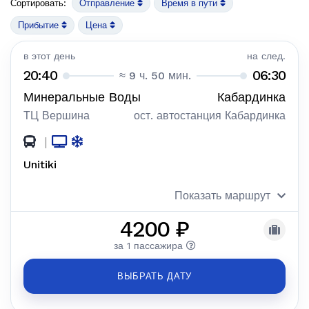
Сортировать:
Отправление
Время в пути
Прибытие
Цена
в этот день
на след.
20:40
06:30
≈ 9 ч. 50 мин.
Минеральные Воды
Кабардинка
ТЦ Вершина
ост. автостанция Кабардинка
|
Unitiki
Показать маршрут
4200 ₽
за 1 пассажира
ВЫБРАТЬ ДАТУ