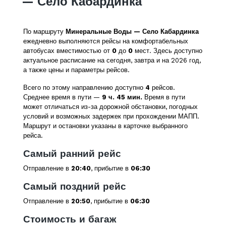
— Село Кабардинка
По маршруту
Минеральные Воды — Село Кабардинка
ежедневно выполняются рейсы на комфортабельных
автобусах вместимостью от
0
до
0
мест. Здесь доступно
актуальное расписание на сегодня, завтра и на 2026 год,
а также цены и параметры рейсов.
Всего по этому направлению доступно
4
рейсов.
Среднее время в пути —
9 ч. 45 мин.
Время в пути
может отличаться из-за дорожной обстановки, погодных
условий и возможных задержек при прохождении МАПП.
Маршрут и остановки указаны в карточке выбранного
рейса.
Самый ранний рейс
Отправление в
20:40
, прибытие в
06:30
Самый поздний рейс
Отправление в
20:50
, прибытие в
06:30
Стоимость и багаж