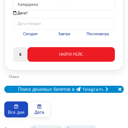
Дата?
Сегодня
Завтра
Послезавтра
Поиск
Поиск дешевых билетов в
Telegram.
Все дни
Дата