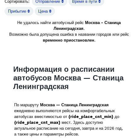
Сортировать:
Отправление
Время в пути
Прибытие
Цена
Не удалось найти автобусный рейс
Москва - Станица
Ленинградская
.
Возможно была допущена ошибка в названии городов или рейс
временно приостановлен
.
Информация о расписании
автобусов Москва — Станица
Ленинградская
По маршруту
Москва — Станица Ленинградская
ежедневно выполняются рейсы на комфортабельных
автобусах вместимостью от
{ride_place_cnt_min}
до
{ride_place_cnt_max}
мест. Здесь доступно
актуальное расписание на сегодня, завтра и на 2026 год,
а также цены и параметры рейсов.