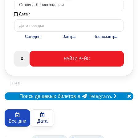
Дата?
Сегодня
Завтра
Послезавтра
Поиск
Поиск дешевых билетов в
Telegram.
Все дни
Дата