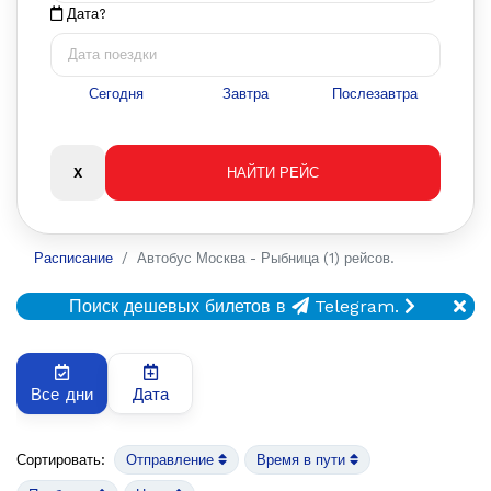
Дата?
Сегодня
Завтра
Послезавтра
Расписание
Автобус Москва - Рыбница (1) рейсов.
Поиск дешевых билетов в
Telegram.
Все дни
Дата
Сортировать:
Отправление
Время в пути