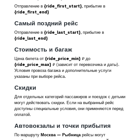
Отправление в
{ride_first_start}
, прибытие в
{ride_first_end}
Самый поздний рейс
Отправление в
{ride_last_start}
, прибытие в
{ride_last_end}
Стоимость и багаж
Цена билета от
{ride_price_min}
₽ до
{ride_price_max}
₽ (зависит от перевозчика и даты).
Условия провоза багажа и дополнительные услуги
указаны при выборе рейса.
Скидки
Для отдельных категорий пассажиров и поездок с детьми
могут действовать скидки. Если на выбранный рейс
доступны специальные условия, они применяются перед
оплатой.
Автовокзалы и точки прибытия
По маршруту
Москва — Рыбница
рейсы могут