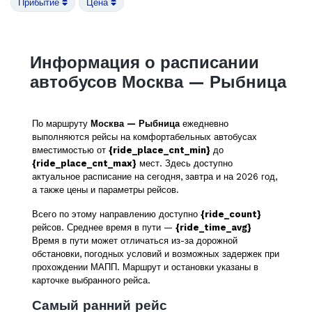
Прибытие
Цена
Информация о расписании
автобусов Москва — Рыбница
По маршруту
Москва — Рыбница
ежедневно
выполняются рейсы на комфортабельных автобусах
вместимостью от
{ride_place_cnt_min}
до
{ride_place_cnt_max}
мест. Здесь доступно
актуальное расписание на сегодня, завтра и на 2026 год,
а также цены и параметры рейсов.
Всего по этому направлению доступно
{ride_count}
рейсов. Среднее время в пути —
{ride_time_avg}
Время в пути может отличаться из-за дорожной
обстановки, погодных условий и возможных задержек при
прохождении МАПП. Маршрут и остановки указаны в
карточке выбранного рейса.
Самый ранний рейс