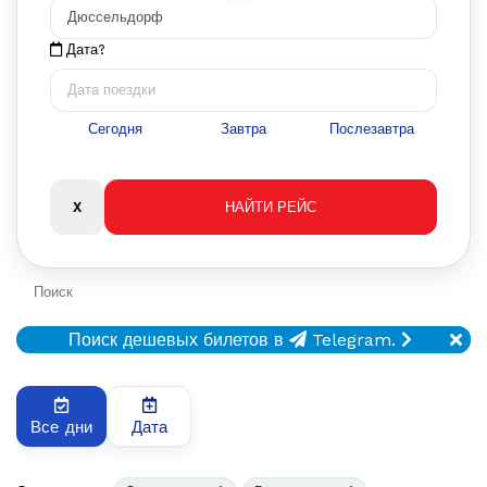
Дата?
Сегодня
Завтра
Послезавтра
Поиск
Поиск дешевых билетов в
Telegram.
Все дни
Дата