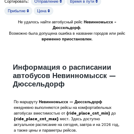
Сортировать:
Отправление
Время в пути
Прибытие
Цена
Не удалось найти автобусный рейс
Невинномысск -
Дюссельдорф
.
Возможно была допущена ошибка в названии городов или рейс
временно приостановлен
.
Информация о расписании
автобусов Невинномысск —
Дюссельдорф
По маршруту
Невинномысск — Дюссельдорф
ежедневно выполняются рейсы на комфортабельных
автобусах вместимостью от
{ride_place_cnt_min}
до
{ride_place_cnt_max}
мест. Здесь доступно
актуальное расписание на сегодня, завтра и на 2026 год,
а также цены и параметры рейсов.