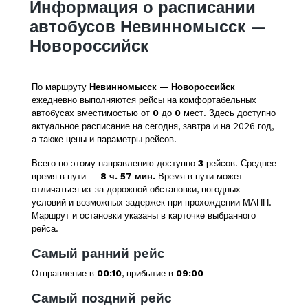
Информация о расписании
автобусов Невинномысск —
Новороссийск
По маршруту
Невинномысск — Новороссийск
ежедневно выполняются рейсы на комфортабельных
автобусах вместимостью от
0
до
0
мест. Здесь доступно
актуальное расписание на сегодня, завтра и на 2026 год,
а также цены и параметры рейсов.
Всего по этому направлению доступно
3
рейсов. Среднее
время в пути —
8 ч. 57 мин.
Время в пути может
отличаться из-за дорожной обстановки, погодных
условий и возможных задержек при прохождении МАПП.
Маршрут и остановки указаны в карточке выбранного
рейса.
Самый ранний рейс
Отправление в
00:10
, прибытие в
09:00
Самый поздний рейс