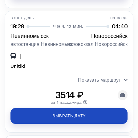
в этот день
на след.
19:28
04:40
≈ 9 ч. 12 мин.
Невинномысск
Новороссийск
автостанция Невинномысск
автовокзал Новороссийск
|
Unitiki
Показать маршрут
3514 ₽
за 1 пассажира
ВЫБРАТЬ ДАТУ