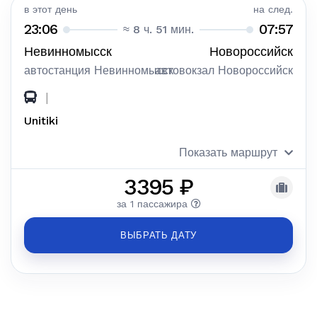
в этот день
на след.
23:06
07:57
≈ 8 ч. 51 мин.
Невинномысск
Новороссийск
автостанция Невинномысск
автовокзал Новороссийск
|
Unitiki
Показать маршрут
3395 ₽
за 1 пассажира
ВЫБРАТЬ ДАТУ