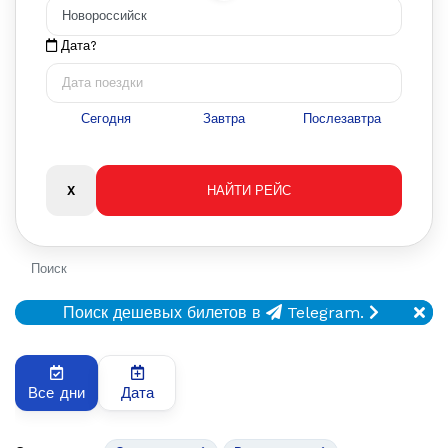
Дата?
Сегодня
Завтра
Послезавтра
Поиск
Поиск дешевых билетов в
Telegram.
Все дни
Дата