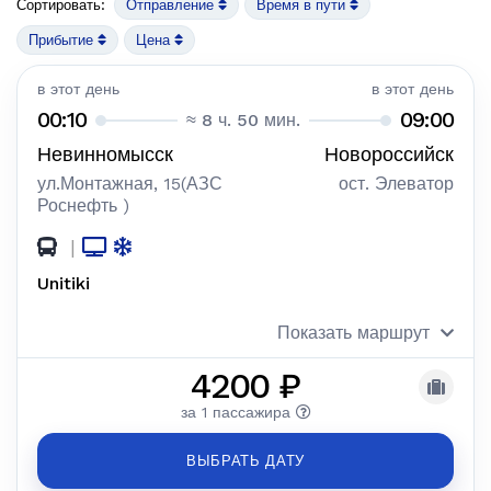
Сортировать:
Отправление
Время в пути
Прибытие
Цена
в этот день
в этот день
00:10
09:00
≈ 8 ч. 50 мин.
Невинномысск
Новороссийск
ул.Монтажная, 15(АЗС
ост. Элеватор
Роснефть )
|
Unitiki
Показать маршрут
4200 ₽
за 1 пассажира
ВЫБРАТЬ ДАТУ