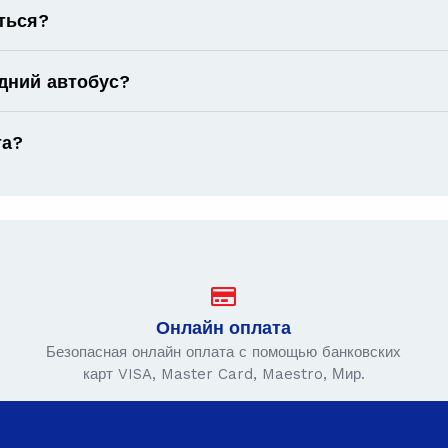
ться?
дний автобус?
та?
Онлайн оплата
Безопасная онлайн оплата с помощью банковских
карт VISA, Master Card, Maestro, Мир.