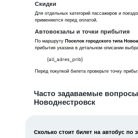
Скидки
Для отдельных категорий пассажиров и поездо
применяются перед оплатой.
Автовокзалы и точки прибытия
По маршруту
Поселок городского типа Ново
прибытия указана в детальном описании выбра
{all_adres_prib}
Перед покупкой билета проверьте точку прибыт
Часто задаваемые вопросы
Новоднестровск
Сколько стоит билет на автобус по