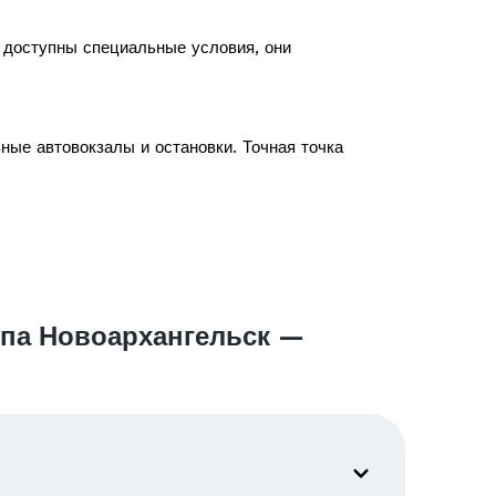
с доступны специальные условия, они
ные автовокзалы и остановки. Точная точка
ипа Новоархангельск —