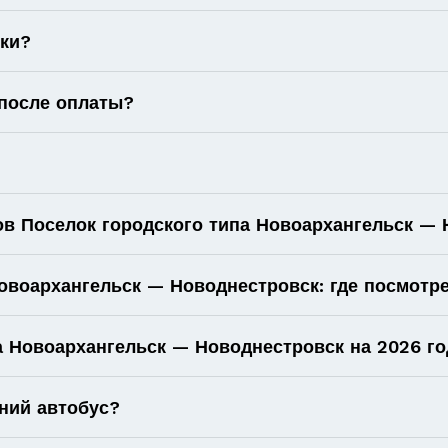
оки?
 после оплаты?
ов Поселок городского типа Новоархангельск —
овоархангельск — Новоднестровск: где посмотр
а Новоархангельск — Новоднестровск на 2026 год
ний автобус?