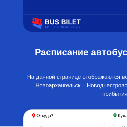
Расписание автобус
На данной странице отображаются вс
Новоархангельск - Новоднестровс
прибытия
Откуда?
Куд