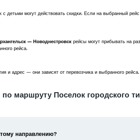
к с детьми могут действовать скидки. Если на выбранный рей
архангельск — Новоднестровск
рейсы могут прибывать на раз
нного рейса.
ия и адрес — они зависят от перевозчика и выбранного рейса.
 по маршруту Поселок городского т
 этому направлению?