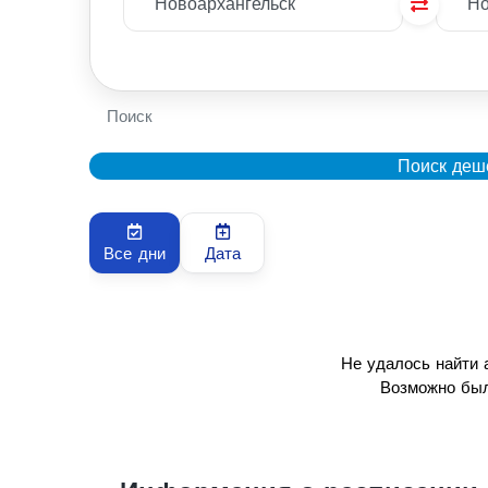
Поиск
Поиск деш
Все дни
Дата
Не удалось найти
Возможно был