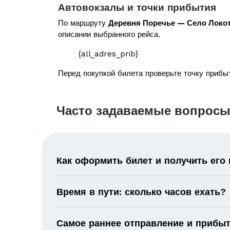
Автовокзалы и точки прибытия
По маршруту
Деревня Поречье — Село Локо
описании выбранного рейса.
{all_adres_prib}
Перед покупкой билета проверьте точку прибыт
Часто задаваемые вопросы
Как оформить билет и получить его
Время в пути: сколько часов ехать?
Самое раннее отправление и прибыт