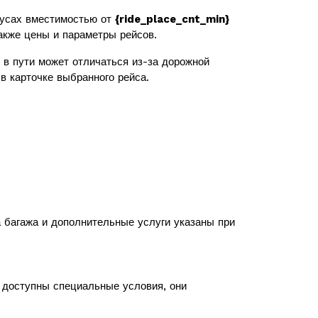
усах вместимостью от
{ride_place_cnt_min}
также цены и параметры рейсов.
в пути может отличаться из-за дорожной
в карточке выбранного рейса.
а багажа и дополнительные услуги указаны при
с доступны специальные условия, они