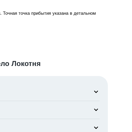
. Точная точка прибытия указана в детальном
ело Локотня