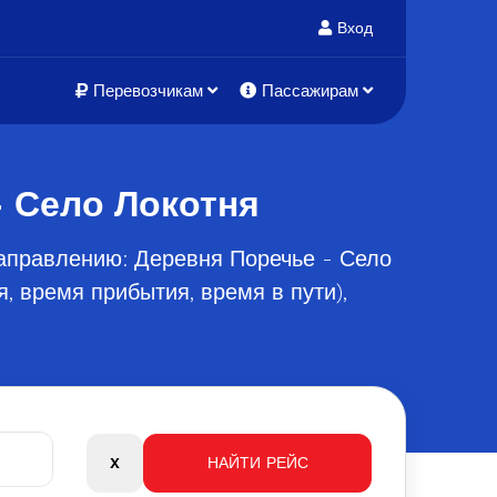
Вход
Перевозчикам
Пассажирам
- Село Локотня
аправлению: Деревня Поречье - Село
, время прибытия, время в пути),