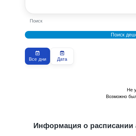
Поиск
Поиск деш
Все дни
Дата
Не 
Возможно был
Информация о расписании 