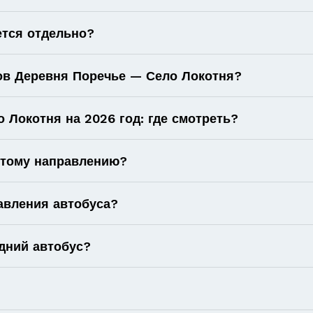
ется отдельно?
ов Деревня Поречье — Село Локотня?
 Локотня на 2026 год: где смотреть?
 этому направлению?
авления автобуса?
дний автобус?