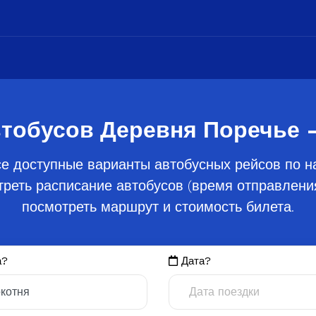
тобусов Деревня Поречье 
се доступные варианты автобусных рейсов по н
реть расписание автобусов (время отправления
посмотреть маршрут и стоимость билета.
а?
Дата?