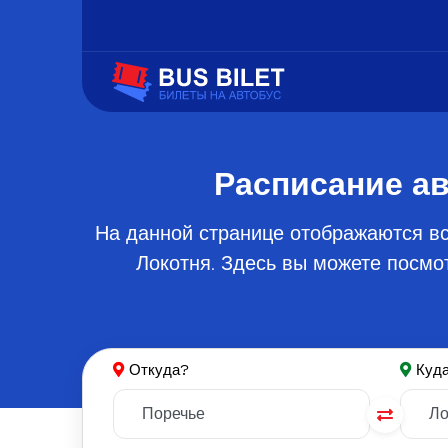
Расписание ав
На данной странице отображаются в
Локотня. Здесь вы можете посмот
Откуда?
Куд