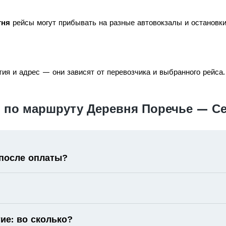
тня
рейсы могут прибывать на разные автовокзалы и остановки
ия и адрес — они зависят от перевозчика и выбранного рейса.
 по маршруту Деревня Поречье — С
 после оплаты?
ие: во сколько?