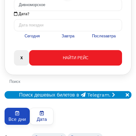
Дата?
Сегодня
Завтра
Послезавтра
Поиск
Поиск дешевых билетов в
Telegram.
Все дни
Дата