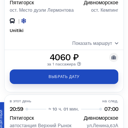
Пятигорск
Дивноморское
ост. Место дуэли Лермонтова
ост. Кемпинг
|
Unitiki
Показать маршрут
4060 ₽
за 1 пассажира
ВЫБРАТЬ ДАТУ
в этот день
на след.
20:59
07:00
≈ 10 ч. 01 мин.
АНЗИТНЫЙ
Пятигорск
Дивноморское
автостанция Верхний Рынок
ул.Ленина,63А