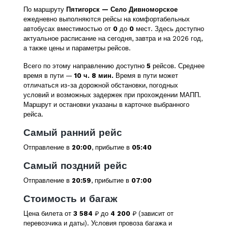
По маршруту
Пятигорск — Село Дивноморское
ежедневно выполняются рейсы на комфортабельных
автобусах вместимостью от
0
до
0
мест. Здесь доступно
актуальное расписание на сегодня, завтра и на 2026 год,
а также цены и параметры рейсов.
Всего по этому направлению доступно
5
рейсов. Среднее
время в пути —
10 ч. 8 мин.
Время в пути может
отличаться из-за дорожной обстановки, погодных
условий и возможных задержек при прохождении МАПП.
Маршрут и остановки указаны в карточке выбранного
рейса.
Самый ранний рейс
Отправление в
20:00
, прибытие в
05:40
Самый поздний рейс
Отправление в
20:59
, прибытие в
07:00
Стоимость и багаж
Цена билета от
3 584
₽ до
4 200
₽ (зависит от
перевозчика и даты). Условия провоза багажа и