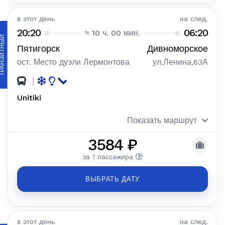
в этот день
на след.
20:20
06:20
≈ 10 ч. 00 мин.
АНЗИТНЫЙ
Пятигорск
Дивноморское
ост. Место дуэли Лермонтова
ул.Ленина,63А
|
Unitiki
Показать маршрут
3584 ₽
за 1 пассажира
ВЫБРАТЬ ДАТУ
в этот день
на след.