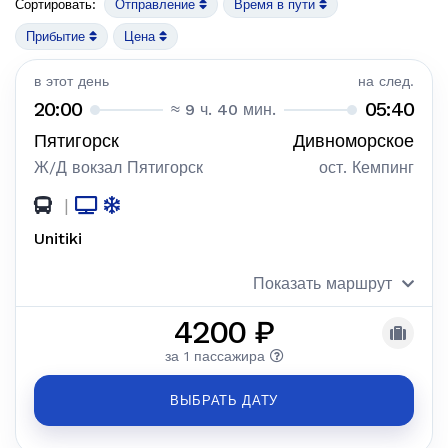
Сортировать:
Отправление
Время в пути
Прибытие
Цена
в этот день
на след.
20:00
05:40
≈ 9 ч. 40 мин.
Пятигорск
Дивноморское
Ж/Д вокзал Пятигорск
ост. Кемпинг
|
Unitiki
Показать маршрут
4200 ₽
за 1 пассажира
ВЫБРАТЬ ДАТУ