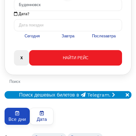
Дата?
Сегодня
Завтра
Послезавтра
Поиск
Поиск дешевых билетов в
Telegram.
Все дни
Дата