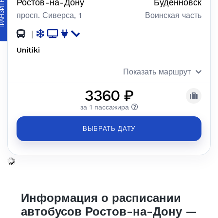
АНЗИТНЫЙ
Ростов-на-Дону
Буденновск
просп. Сиверса, 1
Воинская часть
|
Unitiki
Показать маршрут
3360 ₽
за 1 пассажира
ВЫБРАТЬ ДАТУ
Информация о расписании
автобусов Ростов-на-Дону —