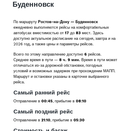
Буденновск
По маршруту
Ростов-на-Дону — Буденновск
ежедневно выполняются рейсы на комфортабельных
автобусах вместимостью от
17
до
83
мест. Здесь
доступно актуальное расписание на сегодня, завтра и на
2026 год, а также цены и параметры рейсов.
Всего по этому направлению доступно
6
рейсов.
Среднее время в пути —
8 ч. 9 мин.
Время в пути может
отличаться из-за дорожной обстановки, погодных
условий и возможных задержек при прохождении МАПП.
Маршрут и остановки указаны в карточке выбранного
рейса.
Самый ранний рейс
Отправление в
00:45
, прибытие в
08:10
Самый поздний рейс
Отправление в
21:10
, прибытие в
05:30
Стоимость и багаж