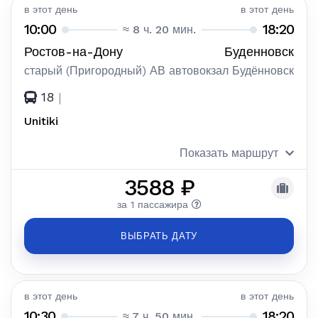
в этот день
в этот день
10:00
18:20
≈ 8 ч. 20 мин.
Ростов-на-Дону
Буденновск
старый (Пригородный) АВ
автовокзал Будённовск
18
|
Unitiki
Показать маршрут
3588 ₽
за 1 пассажира
ВЫБРАТЬ ДАТУ
в этот день
в этот день
10:30
18:20
≈ 7 ч. 50 мин.