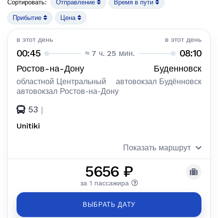
Сортировать:
Отправление
Время в пути
Прибытие
Цена
в этот день
в этот день
00:45
08:10
≈ 7 ч. 25 мин.
Ростов-на-Дону
Буденновск
областной Центральный
автовокзал Будённовск
автовокзал Ростов-на-Дону
53
|
Unitiki
Показать маршрут
5656 ₽
за 1 пассажира
ВЫБРАТЬ ДАТУ