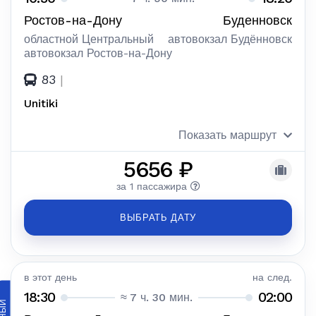
Ростов-на-Дону
Буденновск
областной Центральный
автовокзал Будённовск
автовокзал Ростов-на-Дону
83
|
Unitiki
Показать маршрут
5656 ₽
за 1 пассажира
ВЫБРАТЬ ДАТУ
в этот день
на след.
18:30
02:00
≈ 7 ч. 30 мин.