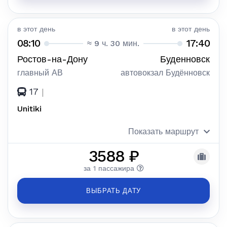
в этот день
в этот день
08:10
17:40
≈ 9 ч. 30 мин.
Ростов-на-Дону
Буденновск
главный АВ
автовокзал Будённовск
17
|
Unitiki
Показать маршрут
3588 ₽
за 1 пассажира
ВЫБРАТЬ ДАТУ