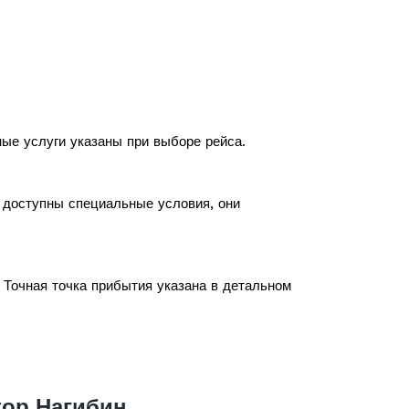
ные услуги указаны при выборе рейса.
с доступны специальные условия, они
 Точная точка прибытия указана в детальном
тор Нагибин