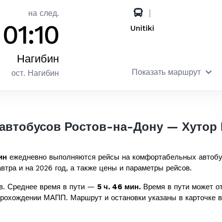
|
на след.
01:10
Unitiki
Нагибин
Показать маршрут
ост. Нагибин
автобусов Ростов-на-Дону — Хутор
ин
ежедневно выполняются рейсы на комфортабельных автоб
втра и на 2026 год, а также цены и параметры рейсов.
в. Среднее время в пути —
5 ч. 46 мин.
Время в пути может от
прохождении МАПП. Маршрут и остановки указаны в карточке в