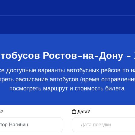
тобусов Ростов-на-Дону -
се доступные варианты автобусных рейсов по н
реть расписание автобусов (время отправления
посмотреть маршрут и стоимость билета.
а?
Дата?