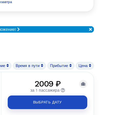
езавтра
ложение!
ние
Время в пути
Прибытие
Цена
2009 ₽
за 1 пассажира
ВЫБРАТЬ ДАТУ