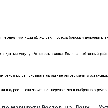
т перевозчика и даты). Условия провоза багажа и дополнитель
к с детьми могут действовать скидки. Если на выбранный рей
ин
рейсы могут прибывать на разные автовокзалы и остановки.
ия и адрес — они зависят от перевозчика и выбранного рейса.
 по маршруту Ростов-на-Дону — Ху