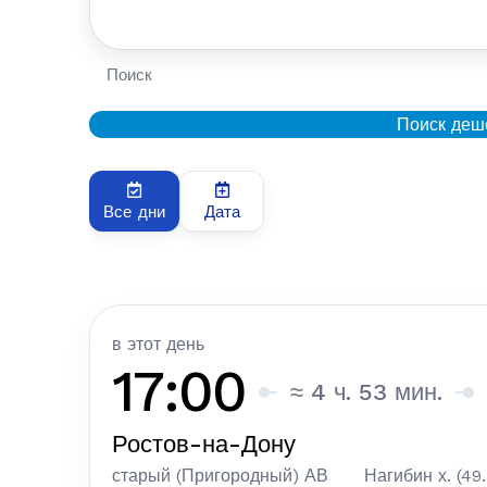
Поиск
Поиск деш
Все дни
Дата
в этот день
17:00
≈ 4 ч. 53 мин.
Ростов-на-Дону
старый (Пригородный) АВ
Нагибин х. (49