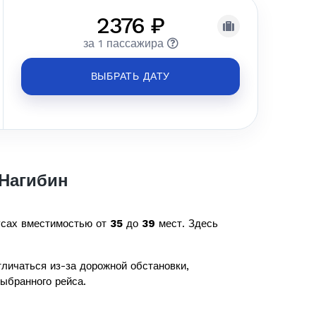
2376 ₽
за 1 пассажира
ВЫБРАТЬ ДАТУ
 Нагибин
усах вместимостью от
35
до
39
мест. Здесь
личаться из-за дорожной обстановки,
ыбранного рейса.