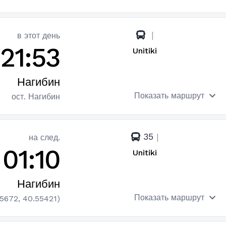
|
в этот день
21:53
Unitiki
Нагибин
Показать маршрут
ост. Нагибин
35
|
на след.
01:10
Unitiki
Нагибин
Показать маршрут
.5672, 40.55421)