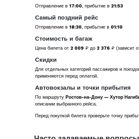
Отправление в
17:00
, прибытие в
21:53
Самый поздний рейс
Отправление в
18:30
, прибытие в
01:10
Стоимость и багаж
Цена билета от
2 009
₽ до
2 376
₽ (зависит о
Скидки
Для отдельных категорий пассажиров и поездо
применяются перед оплатой.
Автовокзалы и точки прибытия
По маршруту
Ростов-на-Дону — Хутор Нагиб
описании выбранного рейса.
Перед покупкой билета проверьте точку прибыт
Часто задаваемые вопросы