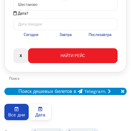
Дата?
Сегодня
Завтра
Послезавтра
Поиск
Поиск дешевых билетов в
Telegram.
Все дни
Дата