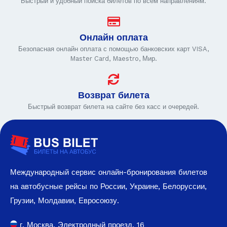
Быстрый и удобный поиска билетов по всем направлениям.
Онлайн оплата
Безопасная онлайн оплата с помощью банковских карт VISA,
Master Card, Maestro, Мир.
Возврат билета
Быстрый возврат билета на сайте без касс и очередей.
Международный сервис онлайн-бронирования билетов
на автобусные рейсы по России, Украине, Белоруссии,
Грузии, Молдавии, Евросоюзу.
г. Москва, Электродный проезд, 16