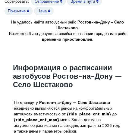
Сортировать:
Отправление
Время в пути
Прибытие
Цена
Не удалось найти автобусный рейс
Ростов-на-Дону - Село
Шестаково
.
Возможно была допущена ошибка в названии городов или рейс
временно приостановлен
.
Информация о расписании
автобусов Ростов-на-Дону —
Село Шестаково
По маршруту
Ростов-на-Дону — Село Шестаково
ежедневно выполняются рейсы на комфортабельных
автобусах вместимостью от
{ride_place_cnt_min}
до
{ride_place_cnt_max}
мест. Здесь доступно
актуальное расписание на сегодня, завтра и на 2026 год,
а также цены и параметры рейсов.