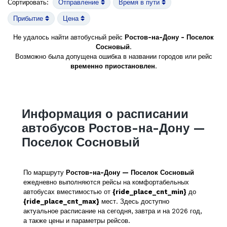
Сортировать:
Отправление
Время в пути
Прибытие
Цена
Не удалось найти автобусный рейс
Ростов-на-Дону - Поселок
Сосновый
.
Возможно была допущена ошибка в названии городов или рейс
временно приостановлен
.
Информация о расписании
автобусов Ростов-на-Дону —
Поселок Сосновый
По маршруту
Ростов-на-Дону — Поселок Сосновый
ежедневно выполняются рейсы на комфортабельных
автобусах вместимостью от
{ride_place_cnt_min}
до
{ride_place_cnt_max}
мест. Здесь доступно
актуальное расписание на сегодня, завтра и на 2026 год,
а также цены и параметры рейсов.