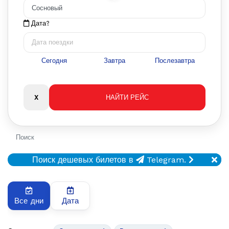
Дата?
Сегодня
Завтра
Послезавтра
Поиск
Поиск дешевых билетов в
Telegram.
Все дни
Дата