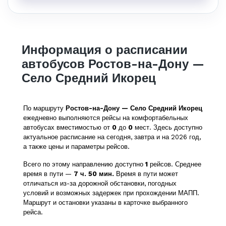
Информация о расписании
автобусов Ростов-на-Дону —
Село Средний Икорец
По маршруту
Ростов-на-Дону — Село Средний Икорец
ежедневно выполняются рейсы на комфортабельных
автобусах вместимостью от
0
до
0
мест. Здесь доступно
актуальное расписание на сегодня, завтра и на 2026 год,
а также цены и параметры рейсов.
Всего по этому направлению доступно
1
рейсов. Среднее
время в пути —
7 ч. 50 мин.
Время в пути может
отличаться из-за дорожной обстановки, погодных
условий и возможных задержек при прохождении МАПП.
Маршрут и остановки указаны в карточке выбранного
рейса.