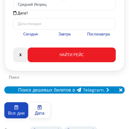
Дата?
Сегодня
Завтра
Послезавтра
Поиск
Поиск дешевых билетов в
Telegram.
Все дни
Дата