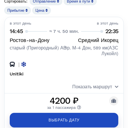
Сортировать:
Отправление
Время в пути
Прибытие
Цена
в этот день
в этот день
14:45
22:35
≈ 7 ч. 50 мин.
Ростов-на-Дону
Средний Икорец
старый (Пригородный) АВ
тр. М-4 Дон, 589 км(АЗС
Лукойл)
|
Unitiki
Показать маршрут
4200 ₽
за 1 пассажира
ВЫБРАТЬ ДАТУ