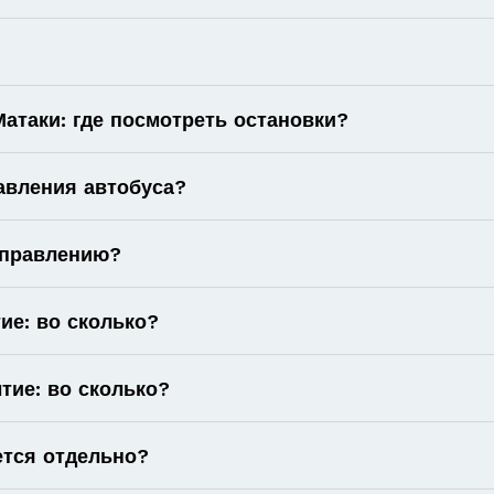
таки: где посмотреть остановки?
авления автобуса?
аправлению?
ие: во сколько?
тие: во сколько?
ется отдельно?