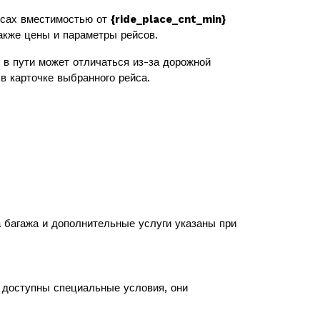
сах вместимостью от
{ride_place_cnt_min}
также цены и параметры рейсов.
в пути может отличаться из-за дорожной
в карточке выбранного рейса.
а багажа и дополнительные услуги указаны при
с доступны специальные условия, они