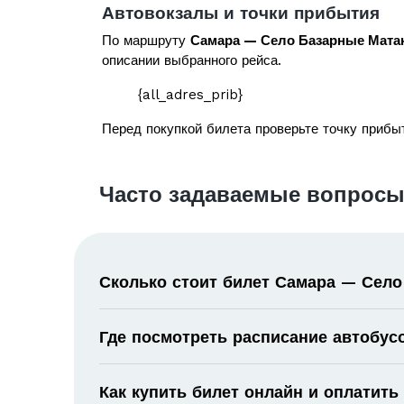
Автовокзалы и точки прибытия
По маршруту
Самара — Село Базарные Мата
описании выбранного рейса.
{all_adres_prib}
Перед покупкой билета проверьте точку прибыт
Часто задаваемые вопросы
Сколько стоит билет Самара — Село
Где посмотреть расписание автобус
Как купить билет онлайн и оплатить