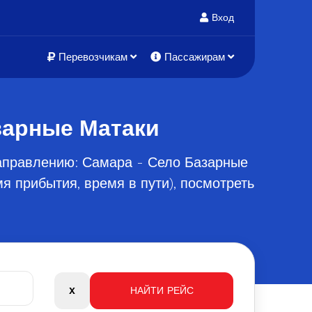
Вход
Перевозчикам
Пассажирам
зарные Матаки
направлению: Самара - Село Базарные
я прибытия, время в пути), посмотреть