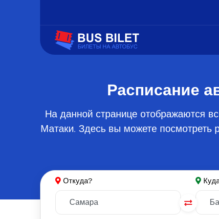
Расписание а
На данной странице отображаются вс
Матаки. Здесь вы можете посмотреть р
Откуда?
Куд