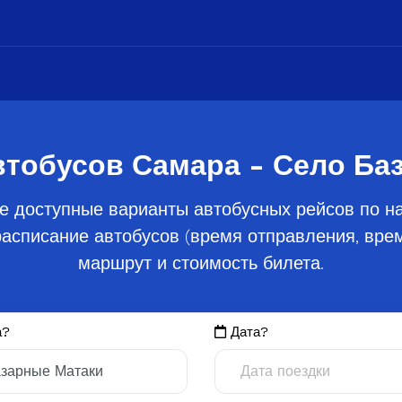
втобусов Самара - Село Ба
е доступные варианты автобусных рейсов по 
асписание автобусов (время отправления, врем
маршрут и стоимость билета.
а?
Дата?