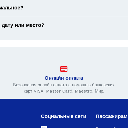
имальное?
 дату или место?
Онлайн оплата
Безопасная онлайн оплата с помощью банковских
карт VISA, Master Card, Maestro, Мир.
Социальные сети
Пассажирам