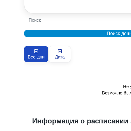
Поиск
Поиск деш
Все дни
Дата
Не 
Возможно был
Информация о расписании 