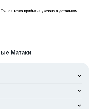
 Точная точка прибытия указана в детальном
ные Матаки