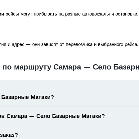
ки
рейсы могут прибывать на разные автовокзалы и остановки.
ия и адрес — они зависят от перевозчика и выбранного рейса.
 по маршруту Самара — Село Базар
 Базарные Матаки?
ов Самара — Село Базарные Матаки?
 заказ?