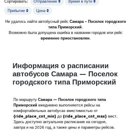
Сортировать:
Отправление
Время в пути
Прибытие
Цена
Не удалось найти автобусный рейс
Самара - Поселок городского
типа Приморский
.
Возможно была допущена ошибка в названии городов или рейс
временно приостановлен
.
Информация о расписании
автобусов Самара — Поселок
городского типа Приморский
По маршруту
Самара — Поселок городского типа
Приморский
ежедневно выполняются рейсы на
комфортабельных автобусах вместимостью от
{ride_place_cnt_min}
до
{ride_place_cnt_max}
мест.
Здесь доступно актуальное расписание на сегодня,
завтра и на 2026 год, а также цены и параметры рейсов.