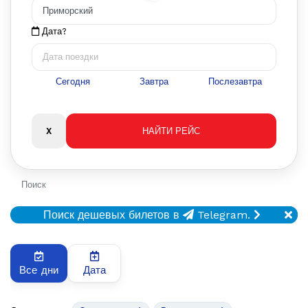
Дата?
Сегодня
Завтра
Послезавтра
Поиск
Поиск дешевых билетов в
Telegram.
Все дни
Дата