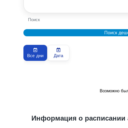
Поиск
Поиск деш
Все дни
Дата
Возможно был
Информация о расписании 