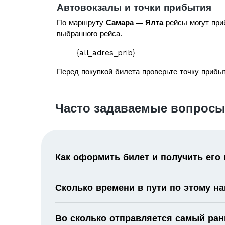
Автовокзалы и точки прибытия
По маршруту
Самара — Ялта
рейсы могут приб
выбранного рейса.
{all_adres_prib}
Перед покупкой билета проверьте точку прибыт
Часто задаваемые вопросы
Как оформить билет и получить его
Сколько времени в пути по этому н
Во сколько отправляется самый ран