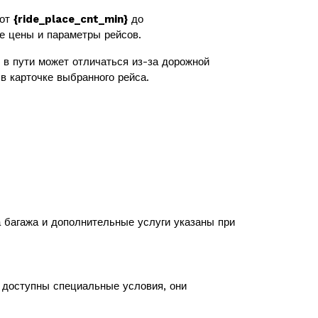
 от
{ride_place_cnt_min}
до
же цены и параметры рейсов.
в пути может отличаться из-за дорожной
в карточке выбранного рейса.
а багажа и дополнительные услуги указаны при
с доступны специальные условия, они