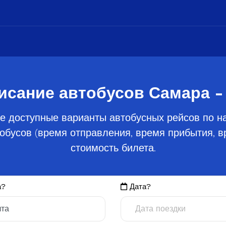
исание автобусов Самара -
е доступные варианты автобусных рейсов по н
обусов (время отправления, время прибытия, вр
стоимость билета.
а?
Дата?