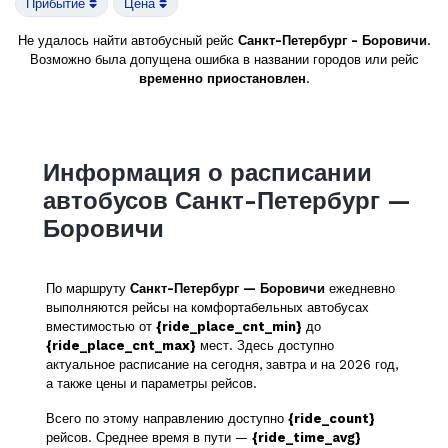
Прибытие
Цена
Не удалось найти автобусный рейс
Санкт-Петербург - Боровичи
.
Возможно была допущена ошибка в названии городов или рейс
временно приостановлен
.
Информация о расписании
автобусов Санкт-Петербург —
Боровичи
По маршруту
Санкт-Петербург — Боровичи
ежедневно
выполняются рейсы на комфортабельных автобусах
вместимостью от
{ride_place_cnt_min}
до
{ride_place_cnt_max}
мест. Здесь доступно
актуальное расписание на сегодня, завтра и на 2026 год,
а также цены и параметры рейсов.
Всего по этому направлению доступно
{ride_count}
рейсов. Среднее время в пути —
{ride_time_avg}