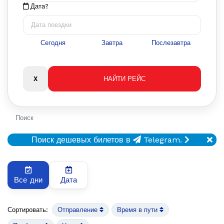
Дата?
Сегодня
Завтра
Послезавтра
Поиск
Поиск дешевых билетов в
Telegram.
Все дни
Дата
Сортировать:
Отправление
Время в пути