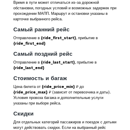
Время в пути может отличаться из-за дорожной
обстановки, погодных условий и возможных задержек при
прохождении МАПП. Маршрут и остановки указаны в
карточке выбранного рейса.
Самый ранний рейс
Отправление в
{ride_first_start}
, прибытие в
{ride_first_end}
Самый поздний рейс
Отправление в
{ride_last_start}
, прибытие в
{ride_last_end}
Стоимость и багаж
Цена билета от
{ride_price_min}
₽ до
{ride_price_max}
₽ (зависит от перевозчика и даты).
Условия провоза багажа и дополнительные услуги
указаны при выборе рейса.
Скидки
Для отдельных категорий пассажиров и поездок с детьми
могут действовать скидки. Если на выбранный рейс